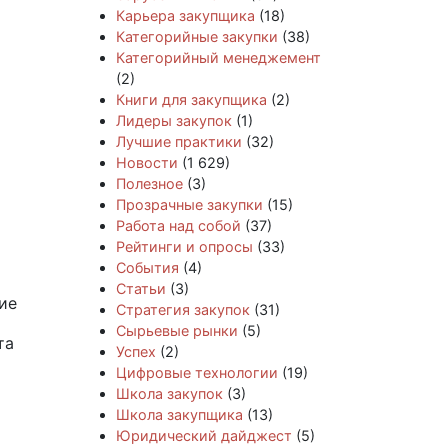
Карьера закупщика
(18)
Категорийные закупки
(38)
Категорийный менеджемент
(2)
Книги для закупщика
(2)
Лидеры закупок
(1)
Лучшие практики
(32)
Новости
(1 629)
Полезное
(3)
Прозрачные закупки
(15)
Работа над собой
(37)
Рейтинги и опросы
(33)
События
(4)
Статьи
(3)
ие
Стратегия закупок
(31)
Сырьевые рынки
(5)
та
Успех
(2)
Цифровые технологии
(19)
Школа закупок
(3)
Школа закупщика
(13)
Юридический дайджест
(5)