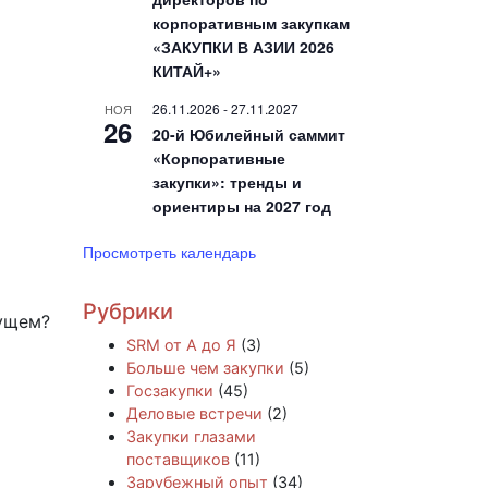
корпоративным закупкам
«ЗАКУПКИ В АЗИИ 2026
КИТАЙ+»
26.11.2026
-
27.11.2027
НОЯ
26
20-й Юбилейный саммит
«Корпоративные
закупки»: тренды и
ориентиры на 2027 год
Просмотреть календарь
Рубрики
дущем?
SRM от А до Я
(3)
Больше чем закупки
(5)
Госзакупки
(45)
Деловые встречи
(2)
Закупки глазами
поставщиков
(11)
Зарубежный опыт
(34)