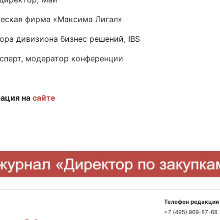
ческая фирма «Максима Лигал»
ора дивизиона бизнес решений, IBS
ксперт, модератор конференции
рация на
сайте
Телефон редакции 
+7 (495) 969-87-68