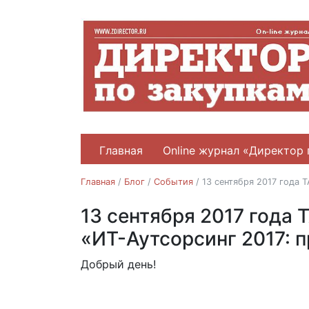
Главная
Online журнал «Директор 
Главная
/
Блог
/
События
/
13 сентября 2017 года 
13 сентября 2017 года
События
«ИТ-Аутсорсинг 2017: 
Добрый день!
25.08.2017