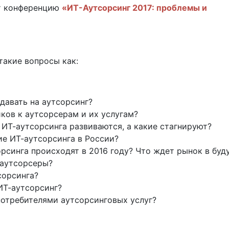
т конференцию
«ИТ-Аутсорсинг 2017: проблемы и
такие вопросы как:
давать на аутсорсинг?
ков к аутсорсерам и их услугам?
ИТ-аутсорсинга развиваются, а какие стагнируют?
е ИТ-аутсорсинга в России?
орсинга происходят в 2016 году? Что ждет рынок в бу
-аутсорсеры?
сорсинга?
ИТ-аутсорсинг?
потребителями аутсорсинговых услуг?