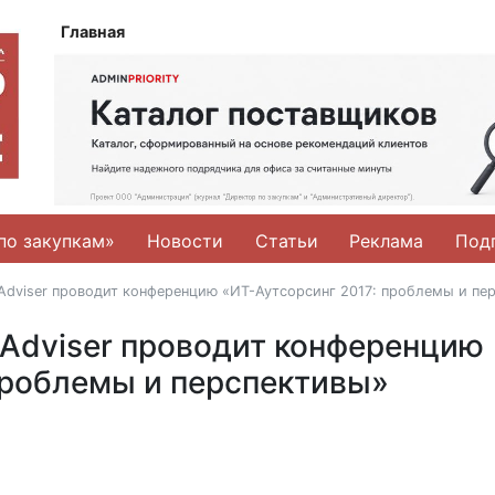
Главная
по закупкам»
Новости
Статьи
Реклама
Под
TAdviser проводит конференцию «ИТ-Аутсорсинг 2017: проблемы и пе
 TAdviser проводит конференцию
проблемы и перспективы»