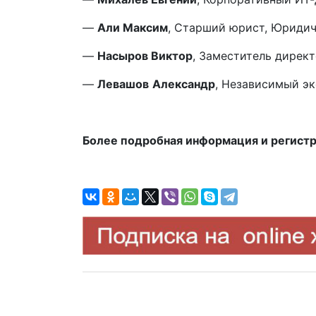
—
Али Максим
, Старший юрист, Юриди
—
Насыров Виктор
, Заместитель директ
—
Левашов
Александр
, Независимый э
Более подробная информация и регист