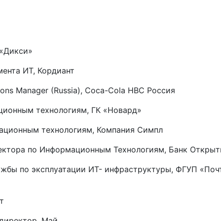
 «Дикси»
ента ИТ, Кордиант
ions Manager (Russia), Coca-Cola HBC Россия
ционным технологиям, ГК «Новард»
ационным технологиям, Компания Симпл
ектора по Информационным Технологиям, Банк Открыт
ужбы по эксплуатации ИТ- инфраструктуры, ФГУП «Поч
т
-директор, Май