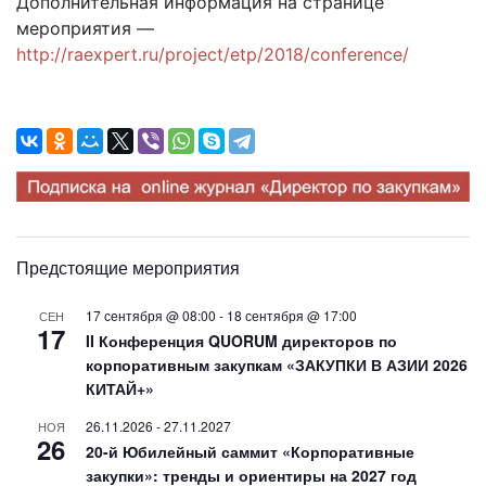
Дополнительная информация на странице
мероприятия —
http://raexpert.ru/project/etp/2018/conference/
Предстоящие мероприятия
17 сентября @ 08:00
-
18 сентября @ 17:00
СЕН
17
II Конференция QUORUM директоров по
корпоративным закупкам «ЗАКУПКИ В АЗИИ 2026
КИТАЙ+»
26.11.2026
-
27.11.2027
НОЯ
26
20-й Юбилейный саммит «Корпоративные
закупки»: тренды и ориентиры на 2027 год