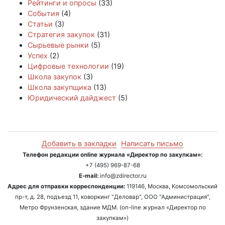
Рейтинги и опросы
(33)
События
(4)
Статьи
(3)
Стратегия закупок
(31)
Сырьевые рынки
(5)
Успех
(2)
Цифровые технологии
(19)
Школа закупок
(3)
Школа закупщика
(13)
Юридический дайджест
(5)
Добавить в закладки
Написать письмо
Телефон редакции online журнала «Директор по закупкам»:
+7 (495) 969-87-68
E-mail:
info@zdirector.ru
Адрес для отправки корреспонденции:
119146, Москва, Комсомольский
пр-т, д. 28, подъезд 11, коворкинг "Деловар", ООО "Администрация",
Метро Фрунзенская, здание МДМ. (on-line журнал «Директор по
закупкам»)