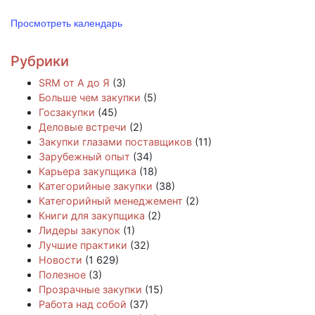
Просмотреть календарь
Рубрики
SRM от А до Я
(3)
Больше чем закупки
(5)
Госзакупки
(45)
Деловые встречи
(2)
Закупки глазами поставщиков
(11)
Зарубежный опыт
(34)
Карьера закупщика
(18)
Категорийные закупки
(38)
Категорийный менеджемент
(2)
Книги для закупщика
(2)
Лидеры закупок
(1)
Лучшие практики
(32)
Новости
(1 629)
Полезное
(3)
Прозрачные закупки
(15)
Работа над собой
(37)