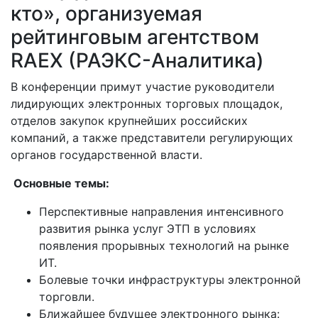
кто», организуемая
рейтинговым агентством
RAEX (РАЭКС-Аналитика)
В конференции примут участие руководители
23.01.2018
лидирующих электронных торговых площадок,
отделов закупок крупнейших российских
компаний, а также представители регулирующих
органов государственной власти.
Основные темы:
Перспективные направления интенсивного
развития рынка услуг ЭТП в условиях
появления прорывных технологий на рынке
ИТ.
Болевые точки инфраструктуры электронной
торговли.
Ближайшее будущее электронного рынка: