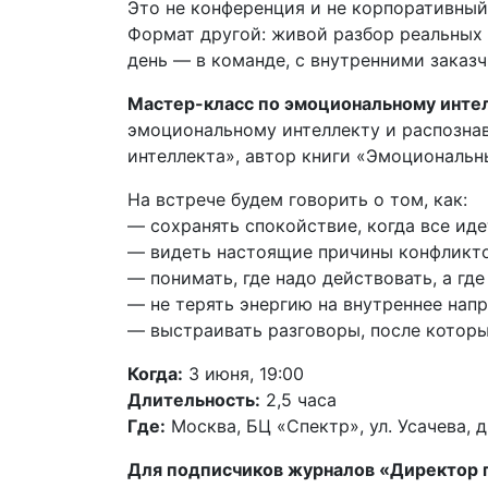
Это не конференция и не корпоративный
Формат другой: живой разбор реальных
день — в команде, с внутренними заказ
Мастер-класс по эмоциональному инте
эмоциональному интеллекту и распозна
интеллекта», автор книги «Эмоциональны
На встрече будем говорить о том, как:
— сохранять спокойствие, когда все идет
— видеть настоящие причины конфликто
— понимать, где надо действовать, а где
— не терять энергию на внутреннее нап
— выстраивать разговоры, после которы
Когда:
3 июня, 19:00
Длительность:
2,5 часа
Где:
Москва, БЦ «Спектр», ул. Усачева, д
Для подписчиков журналов «Директор 