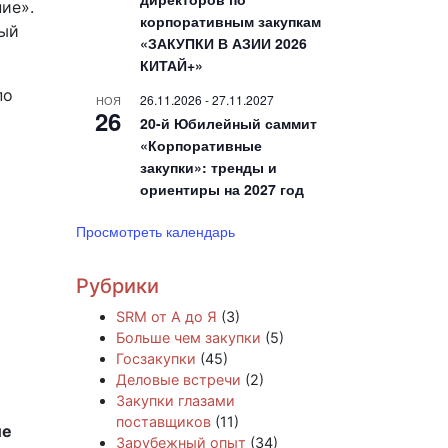
ие».
корпоративным закупкам
дый
«ЗАКУПКИ В АЗИИ 2026
КИТАЙ+»
по
26.11.2026
-
27.11.2027
НОЯ
26
20-й Юбилейный саммит
«Корпоративные
закупки»: тренды и
ориентиры на 2027 год
Просмотреть календарь
Рубрики
SRM от А до Я
(3)
Больше чем закупки
(5)
Госзакупки
(45)
Деловые встречи
(2)
Закупки глазами
поставщиков
(11)
ие
Зарубежный опыт
(34)