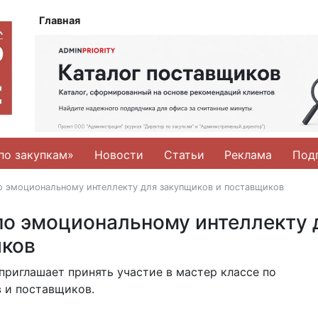
Главная
по закупкам»
Новости
Статьи
Реклама
Под
о эмоциональному интеллекту для закупщиков и поставщиков
по эмоциональному интеллекту 
иков
приглашает принять участие в мастер классе по
 и поставщиков.