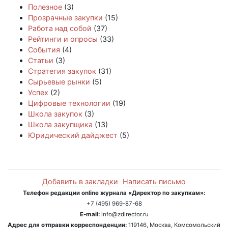
Полезное
(3)
Прозрачные закупки
(15)
Работа над собой
(37)
Рейтинги и опросы
(33)
События
(4)
Статьи
(3)
Стратегия закупок
(31)
Сырьевые рынки
(5)
Успех
(2)
Цифровые технологии
(19)
Школа закупок
(3)
Школа закупщика
(13)
Юридический дайджест
(5)
Добавить в закладки
Написать письмо
Телефон редакции online журнала «Директор по закупкам»:
+7 (495) 969-87-68
E-mail:
info@zdirector.ru
Адрес для отправки корреспонденции:
119146, Москва, Комсомольский