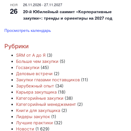
26.11.2026
-
27.11.2027
НОЯ
26
20-й Юбилейный саммит «Корпоративные
закупки»: тренды и ориентиры на 2027 год
Просмотреть календарь
Рубрики
SRM от А до Я
(3)
Больше чем закупки
(5)
Госзакупки
(45)
Деловые встречи
(2)
Закупки глазами поставщиков
(11)
Зарубежный опыт
(34)
Карьера закупщика
(18)
Категорийные закупки
(38)
Категорийный менеджемент
(2)
Книги для закупщика
(2)
Лидеры закупок
(1)
Лучшие практики
(32)
Новости
(1 629)