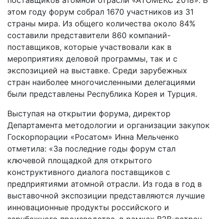
этом году форум собрал 1670 участников из 31
страны мира. Из общего количества около 84%
составили представители 860 компаний-
поставщиков, которые участвовали как в
мероприятиях деловой программы, так и с
экспозицией на выставке. Среди зарубежных
стран наиболее многочисленными делегациями
были представлены Республика Корея и Турция.
Выступая на открытии форума, директор
Департамента методологии и организации закупок
Госкорпорации «Росатом» Инна Мельченко
отметила: «За последние годы форум стал
ключевой площадкой для открытого
конструктивного диалога поставщиков с
предприятиями атомной отрасли. Из года в год в
выставочной экспозиции представляются лучшие
инновационные продукты российского и
зарубежного производства, в рамках B2B-встреч