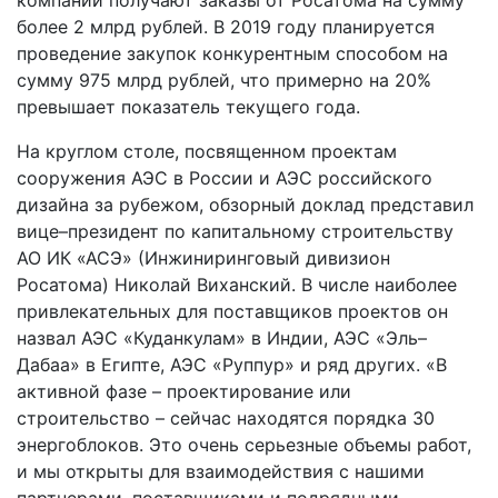
более 2 млрд рублей. В 2019 году планируется
проведение закупок конкурентным способом на
сумму 975 млрд рублей, что примерно на 20%
превышает показатель текущего года.
На круглом столе, посвященном проектам
сооружения АЭС в России и АЭС российского
дизайна за рубежом, обзорный доклад представил
вице–президент по капитальному строительству
АО ИК «АСЭ» (Инжиниринговый дивизион
Росатома) Николай Виханский. В числе наиболее
привлекательных для поставщиков проектов он
назвал АЭС «Куданкулам» в Индии, АЭС «Эль–
Дабаа» в Египте, АЭС «Руппур» и ряд других. «В
активной фазе – проектирование или
строительство – сейчас находятся порядка 30
энергоблоков. Это очень серьезные объемы работ,
и мы открыты для взаимодействия с нашими
партнерами, поставщиками и подрядными