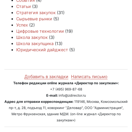
События
(4)
Статьи
(3)
Стратегия закупок
(31)
Сырьевые рынки
(5)
Успех
(2)
Цифровые технологии
(19)
Школа закупок
(3)
Школа закупщика
(13)
Юридический дайджест
(5)
Добавить в закладки
Написать письмо
Телефон редакции online журнала «Директор по закупкам»:
+7 (495) 969-87-68
E-mail:
info@zdirector.ru
Адрес для отправки корреспонденции:
119146, Москва, Комсомольский
пр-т, д. 28, подъезд 11, коворкинг "Деловар", ООО "Администрация",
Метро Фрунзенская, здание МДМ. (on-line журнал «Директор по
закупкам»)