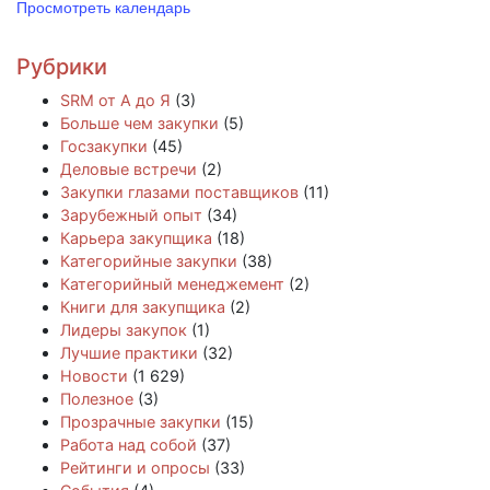
Просмотреть календарь
Рубрики
SRM от А до Я
(3)
Больше чем закупки
(5)
Госзакупки
(45)
Деловые встречи
(2)
Закупки глазами поставщиков
(11)
Зарубежный опыт
(34)
Карьера закупщика
(18)
Категорийные закупки
(38)
Категорийный менеджемент
(2)
Книги для закупщика
(2)
Лидеры закупок
(1)
Лучшие практики
(32)
Новости
(1 629)
Полезное
(3)
Прозрачные закупки
(15)
Работа над собой
(37)
Рейтинги и опросы
(33)