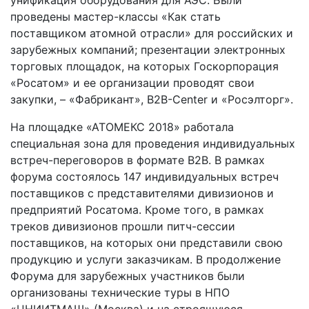
проведены мастер-классы «Как стать
поставщиком атомной отрасли» для российских и
зарубежных компаний; презентации электронных
торговых площадок, на которых Госкорпорация
«Росатом» и ее организации проводят свои
закупки, – «Фабрикант», B2B-Center и «Росэлторг».
На площадке «АТОМЕКС 2018» работала
специальная зона для проведения индивидуальных
встреч-переговоров в формате B2B. В рамках
форума состоялось 147 индивидуальных встреч
поставщиков с представителями дивизионов и
предприятий Росатома. Кроме того, в рамках
треков дивизионов прошли питч-сессии
поставщиков, на которых они представили свою
продукцию и услуги заказчикам. В продолжение
Форума для зарубежных участников были
организованы технические туры в НПО
«ЦНИИТМАШ» (Москва) и на строящуюся