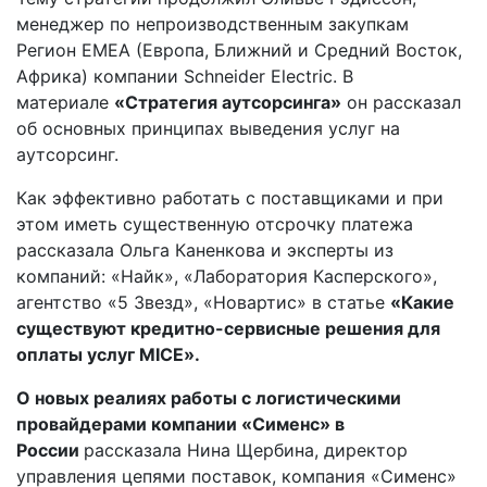
менеджер по непроизводственным закупкам
Регион EMEA (Европа, Ближний и Средний Восток,
Африка) компании Schneider Electriс. В
материале
«Стратегия аутсорсинга»
он рассказал
об основных принципах выведения услуг на
аутсорсинг.
Как эффективно работать с поставщиками и при
этом иметь существенную отсрочку платежа
рассказала Ольга Каненкова и эксперты из
компаний: «Найк», «Лаборатория Касперского»,
агентство «5 Звезд», «Новартис» в статье
«Какие
существуют кредитно-сервисные решения для
оплаты услуг MICE».
О новых реалиях работы с логистическими
провайдерами компании «Сименс» в
России
рассказала Нина Щербина, директор
управления цепями поставок, компания «Сименс»