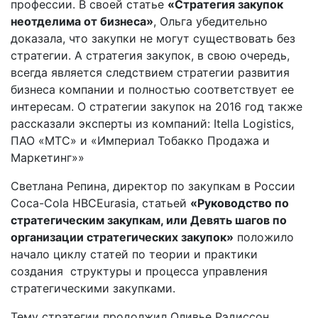
профессии. В своей статье
«
Стратегия закупок
неотделима от бизнеса»
, Ольга убедительно
доказала, что закупки не могут существовать без
стратегии. А стратегия закупок, в свою очередь,
всегда является следствием стратегии развития
бизнеса компании и полностью соответствует ее
интересам. О стратегии закупок на 2016 год также
рассказали эксперты из компаний: Itella Logistics,
ПАО «МТС» и «Империал Тобакко Продажа и
Маркетинг»»
Светлана Репина, директор по закупкам в России
Coca-Cola HBCEurasia, статьей
«Руководство по
стратегическим закупкам, или Девять шагов по
организации стратегических закупок»
положило
начало циклу статей по теории и практики
создания структуры и процесса управления
стратегическими закупками.
Тему стратегии продолжил Оливье Рэдиссон,