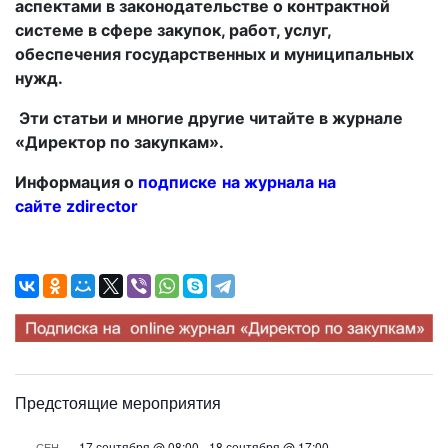
аспектами в законодательстве о контрактной
системе в сфере закупок, работ, услуг,
обеспечения государственных и муниципальных
нужд.
Эти статьи и многие другие читайте в журнале
«Директор по закупкам».
Информация о
подписке
на журнала на
сайте
zdirector
Предстоящие мероприятия
17 сентября @ 08:00
-
18 сентября @ 17:00
СЕН