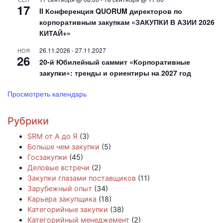
17
II Конференция QUORUM директоров по
корпоративным закупкам «ЗАКУПКИ В АЗИИ 2026
КИТАЙ+»
26.11.2026
-
27.11.2027
НОЯ
26
20-й Юбилейный саммит «Корпоративные
закупки»: тренды и ориентиры на 2027 год
Просмотреть календарь
Рубрики
SRM от А до Я
(3)
Больше чем закупки
(5)
Госзакупки
(45)
Деловые встречи
(2)
Закупки глазами поставщиков
(11)
Зарубежный опыт
(34)
Карьера закупщика
(18)
Категорийные закупки
(38)
Категорийный менеджемент
(2)