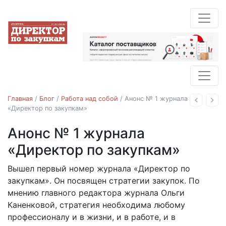
Главная
/
Блог
/
Работа над собой
/
Анонс № 1 журнала
Назад
Впе
«Директор по закупкам»
Анонс № 1 журнала
Работа над собой
«Директор по закупкам»
Вышел первый номер журнала «Директор по
27.04.2016
закупкам». Он посвящен стратегии закупок. По
мнению главного редактора журнала Ольги
Каненковой, стратегия необходима любому
профессионалу и в жизни, и в работе, и в