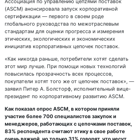
Ассоциация по управлению цепzями поставок
19.08.2019
(ASCM) анонсировала запуск корпоративной
сертификации — первого в своем роде
глобального руководства по межотраслевым
стандартам для оценки прогресса и измерения
этических, экологических и экономических
инициатив корпоративных цепочек поставок.
«Как никогда раньше, потребители хотят сделать
этот мир лучше. При помощи новых технологий
повысилась прозрачность всех процессов,
покупатели хотят того же от цепочек поставок», —
заявил Питер А. Болсторф, исполнительный вице-
президент по корпоративному развитию ASCM.
Как показал опрос ASCM, в котором приняли
участие более 700 специалистов закупок и
менеджеров, работающих с цепочками поставок,
83% респондента считают этику в свое работе
очень важной, но только 31% говорят, что несут