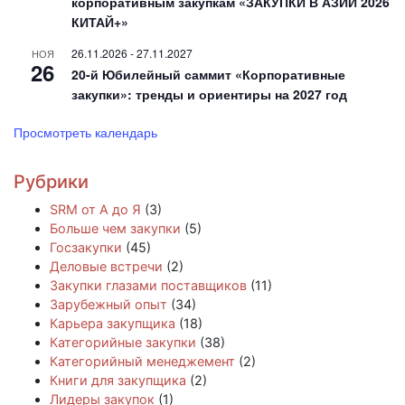
корпоративным закупкам «ЗАКУПКИ В АЗИИ 2026
КИТАЙ+»
26.11.2026
-
27.11.2027
НОЯ
26
20-й Юбилейный саммит «Корпоративные
закупки»: тренды и ориентиры на 2027 год
Просмотреть календарь
Рубрики
SRM от А до Я
(3)
Больше чем закупки
(5)
Госзакупки
(45)
Деловые встречи
(2)
Закупки глазами поставщиков
(11)
Зарубежный опыт
(34)
Карьера закупщика
(18)
Категорийные закупки
(38)
Категорийный менеджемент
(2)
Книги для закупщика
(2)
Лидеры закупок
(1)