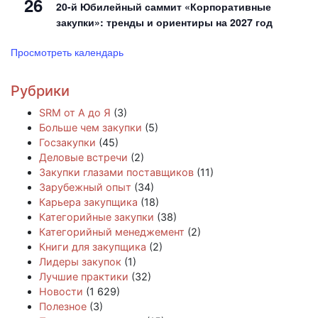
26
20-й Юбилейный саммит «Корпоративные
закупки»: тренды и ориентиры на 2027 год
Просмотреть календарь
Рубрики
SRM от А до Я
(3)
Больше чем закупки
(5)
Госзакупки
(45)
Деловые встречи
(2)
Закупки глазами поставщиков
(11)
Зарубежный опыт
(34)
Карьера закупщика
(18)
Категорийные закупки
(38)
Категорийный менеджемент
(2)
Книги для закупщика
(2)
Лидеры закупок
(1)
Лучшие практики
(32)
Новости
(1 629)
Полезное
(3)