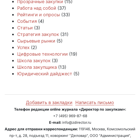
Прозрачные закупки
(15)
Работа над собой
(37)
Рейтинги и опросы
(33)
События
(4)
Статьи
(3)
Стратегия закупок
(31)
Сырьевые рынки
(5)
Успех
(2)
Цифровые технологии
(19)
Школа закупок
(3)
Школа закупщика
(13)
Юридический дайджест
(5)
Добавить в закладки
Написать письмо
Телефон редакции online журнала «Директор по закупкам»:
+7 (495) 969-87-68
E-mail:
info@zdirector.ru
Адрес для отправки корреспонденции:
119146, Москва, Комсомольский
пр-т, д. 28, подъезд 11, коворкинг "Деловар", ООО "Администрация",