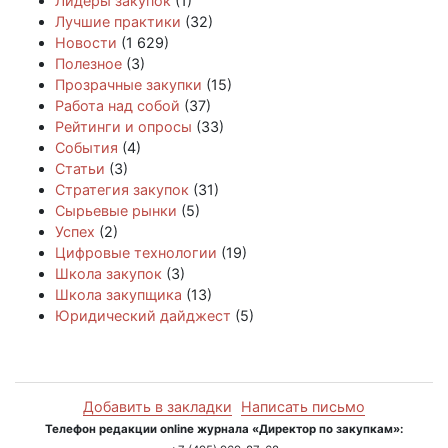
Лидеры закупок
(1)
Лучшие практики
(32)
Новости
(1 629)
Полезное
(3)
Прозрачные закупки
(15)
Работа над собой
(37)
Рейтинги и опросы
(33)
События
(4)
Статьи
(3)
Стратегия закупок
(31)
Сырьевые рынки
(5)
Успех
(2)
Цифровые технологии
(19)
Школа закупок
(3)
Школа закупщика
(13)
Юридический дайджест
(5)
Добавить в закладки
Написать письмо
Телефон редакции online журнала «Директор по закупкам»: