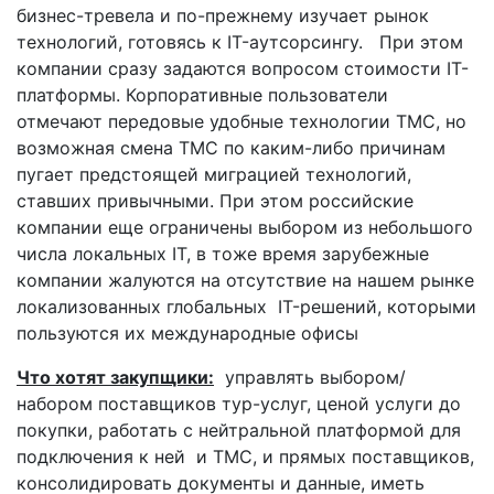
бизнес-тревела и по-прежнему изучает рынок
технологий, готовясь к IT-аутсорсингу. При этом
компании сразу задаются вопросом стоимости IT-
платформы. Корпоративные пользователи
отмечают передовые удобные технологии ТМС, но
возможная смена ТМС по каким-либо причинам
пугает предстоящей миграцией технологий,
ставших привычными. При этом российские
компании еще ограничены выбором из небольшого
числа локальных IT, в тоже время зарубежные
компании жалуются на отсутствие на нашем рынке
локализованных глобальных IT-решений, которыми
пользуются их международные офисы
Что хотят закупщики:
управлять выбором/
набором поставщиков тур-услуг, ценой услуги до
покупки, работать с нейтральной платформой для
подключения к ней и ТМС, и прямых поставщиков,
консолидировать документы и данные, иметь