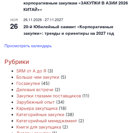
корпоративным закупкам «ЗАКУПКИ В АЗИИ 2026
КИТАЙ+»
26.11.2026
-
27.11.2027
НОЯ
26
20-й Юбилейный саммит «Корпоративные
закупки»: тренды и ориентиры на 2027 год
Просмотреть календарь
Рубрики
SRM от А до Я
(3)
Больше чем закупки
(5)
Госзакупки
(45)
Деловые встречи
(2)
Закупки глазами поставщиков
(11)
Зарубежный опыт
(34)
Карьера закупщика
(18)
Категорийные закупки
(38)
Категорийный менеджемент
(2)
Книги для закупщика
(2)