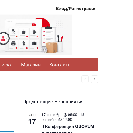
Вход/Регистрация
писка
Магазин
Контакты
Назад
Вперед
Предстоящие мероприятия
17 сентября @ 08:00
-
18
СЕН
17
сентября @ 17:00
II Конференция QUORUM
директоров по