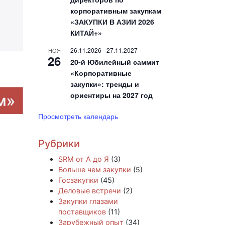
корпоративным закупкам
«ЗАКУПКИ В АЗИИ 2026
КИТАЙ+»
26.11.2026
-
27.11.2027
НОЯ
26
20-й Юбилейный саммит
«Корпоративные
закупки»: тренды и
ориентиры на 2027 год
Просмотреть календарь
Рубрики
SRM от А до Я
(3)
Больше чем закупки
(5)
Госзакупки
(45)
Деловые встречи
(2)
Закупки глазами
поставщиков
(11)
Зарубежный опыт
(34)