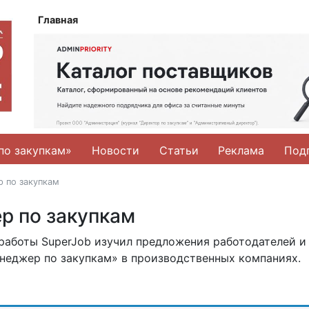
Главная
по закупкам»
Новости
Статьи
Реклама
Под
 по закупкам
р по закупкам
работы SuperJob изучил предложения работодателей и
неджер по закупкам» в производственных компаниях.