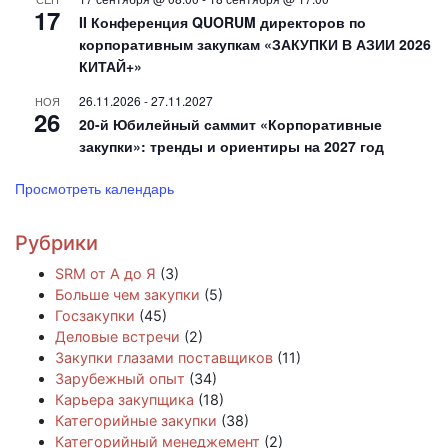
17
II Конференция QUORUM директоров по
корпоративным закупкам «ЗАКУПКИ В АЗИИ 2026
КИТАЙ+»
26.11.2026
-
27.11.2027
НОЯ
26
20-й Юбилейный саммит «Корпоративные
закупки»: тренды и ориентиры на 2027 год
Просмотреть календарь
Рубрики
SRM от А до Я
(3)
Больше чем закупки
(5)
Госзакупки
(45)
Деловые встречи
(2)
Закупки глазами поставщиков
(11)
Зарубежный опыт
(34)
Карьера закупщика
(18)
Категорийные закупки
(38)
Категорийный менеджемент
(2)