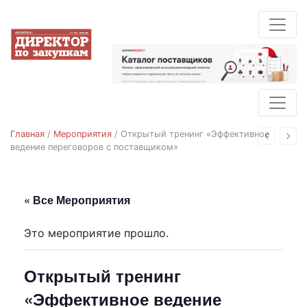
Главная
/
Мероприятия
/
Открытый тренинг «Эффективное
Назад
Впе
ведение переговоров с поставщиком»
« Все Мероприятия
Это мероприятие прошло.
Открытый тренинг
«Эффективное ведение