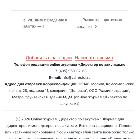
«Рынок корпоративных
WEBINAR: Введение в
закупки — 1
закупок»
Добавить в закладки
Написать письмо
Телефон редакции online журнала «Директор по закупкам»:
+7 (495) 969-87-68
E-mail:
info@zdirector.ru
Адрес для отправки корреспонденции:
119146, Москва, Комсомольский
пр-т, д. 28, подъезд 11, коворкинг "Деловар", ООО "Администрация",
Метро Фрунзенская, здание МДМ. (on-line журнал «Директор по
закупкам»)
(C) 2026 Online журнал "Директор по закупкам". Журнал для
директоров и менеджеров по закупкам. Все права защищены. Полное
или частичное копирование любых материалов сайта возможно только
с письменного разрешения редакции интернет-издания «Директор по