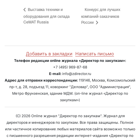
Конкурс для лучших
Выставка техники и
оборудования для склада
компаний-заказчиков
CeMAT Russia
России
Добавить в закладки
Написать письмо
Телефон редакции online журнала «Директор по закупкам»:
+7 (495) 969-87-68
E-mail:
info@zdirector.ru
Адрес для отправки корреспонденции:
119146, Москва, Комсомольский
пр-т, д. 28, подъезд 11, коворкинг "Деловар", ООО "Администрация",
Метро Фрунзенская, здание МДМ. (on-line журнал «Директор по
закупкам»)
(C) 2026 Online журнал "Директор по закупкам". Журнал для
директоров и менеджеров по закупкам. Все права защищены. Полное
или частичное копирование любых материалов сайта возможно только
с письменного разрешения редакции интернет-издания «Директор по