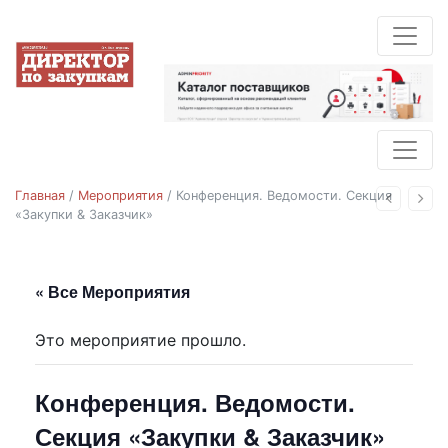
Главная
/
Мероприятия
/
Конференция. Ведомости. Секция
Назад
Впе
«Закупки & Заказчик»
« Все Мероприятия
Это мероприятие прошло.
Конференция. Ведомости.
Секция «Закупки & Заказчик»