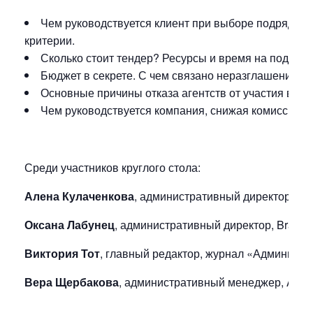
Чем руководствуется клиент при выборе подрядчик
критерии.
Сколько стоит тендер? Ресурсы и время на подгото
Бюджет в секрете. С чем связано неразглашение б
Основные причины отказа агентств от участия в те
Чем руководствуется компания, снижая комиссию, и
Среди участников круглого стола:
Алена Кулаченкова
, административный директор, Sh
Оксана Лабунец
, административный директор, Brayne
Виктория Тот
, главный редактор, журнал «Админист
Вера Щербакова
, административный менеджер, Adid