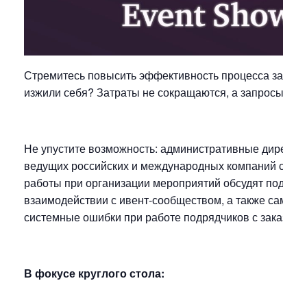
Стремитесь повысить эффективность процесса закупок
изжили себя? Затраты не сокращаются, а запросы рас
Не упустите возможность: административные директор
ведущих российских и международных компаний с цел
работы при организации мероприятий обсудят подвод
взаимодействии с ивент-сообществом, а также самые
системные ошибки при работе подрядчиков с заказчик
В фокусе круглого стола: