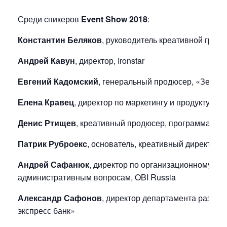
Среди спикеров
Event Show 2018
:
Константин Беляков
, руководитель креативной групп
Андрей Кавун
, директор, Ironstar
Евгений Кадомский
, генеральный продюсер, «Зерка
Елена Кравец
, директор по маркетингу и продукту, Ja
Денис Ртищев
, креативный продюсер, программа «Ве
Патрик Руброекс
, основатель, креативный директор,
Андрей Сафанюк
, директор по организационному ра
административным вопросам, OBI Russia
Александр Сафонов
, директор департамента развит
экспресс банк»