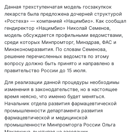
Данная трехступенчатая модель госзакупкок
лекарств была предложена дочерней структурой
«Ростеха» — компанией «Нацимбио». Как сообщал
гендиректор «Нацимбио» Николай Семенов,
модель обсуждается профильными ведомствами,
среди которых Минпромторг, Минздрав, ФАС и
Минэкономразвития. По словам Семенова,
решение перечисленных ведомств по этому
вопросу должно быть принято и направлено в
правительство России до 15 июля.
Для реализации данной процедуры необходимы
изменения в законодательстве, но в настоящее
время неясно, что именно будет меняться.
Начальник отдела развития фармацевтической
промышленности департамента развития
фармацевтической и медицинской
промышленности Минпромторга России Ольга
Макаркина, выступая на заседании