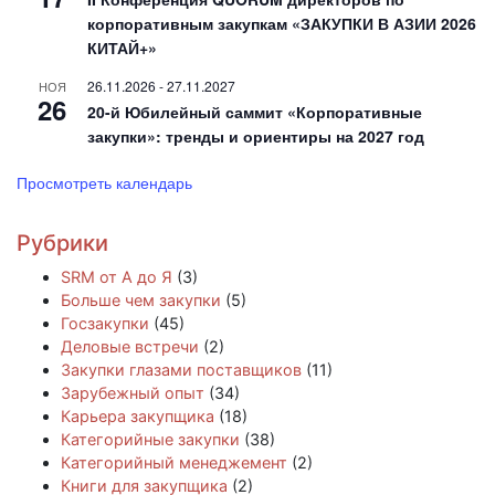
корпоративным закупкам «ЗАКУПКИ В АЗИИ 2026
КИТАЙ+»
26.11.2026
-
27.11.2027
НОЯ
26
20-й Юбилейный саммит «Корпоративные
закупки»: тренды и ориентиры на 2027 год
Просмотреть календарь
Рубрики
SRM от А до Я
(3)
Больше чем закупки
(5)
Госзакупки
(45)
Деловые встречи
(2)
Закупки глазами поставщиков
(11)
Зарубежный опыт
(34)
Карьера закупщика
(18)
Категорийные закупки
(38)
Категорийный менеджемент
(2)
Книги для закупщика
(2)