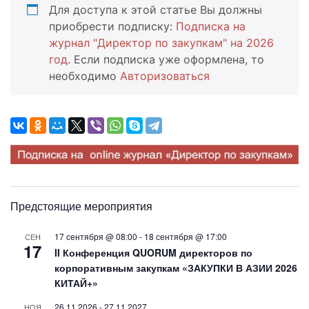
Для доступа к этой статье Вы должны
приобрести подписку:
Подписка на
журнал "Директор по закупкам" на 2026
год
. Если подписка уже оформлена, то
необходимо
Авторизоваться
Предстоящие мероприятия
17 сентября @ 08:00
-
18 сентября @ 17:00
СЕН
17
II Конференция QUORUM директоров по
корпоративным закупкам «ЗАКУПКИ В АЗИИ 2026
КИТАЙ+»
26.11.2026
-
27.11.2027
НОЯ