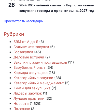
26
20-й Юбилейный саммит «Корпоративные
закупки»: тренды и ориентиры на 2027 год
Просмотреть календарь
Рубрики
SRM от А до Я
(3)
Больше чем закупки
(5)
Госзакупки
(45)
Деловые встречи
(2)
Закупки глазами поставщиков
(11)
Зарубежный опыт
(34)
Карьера закупщика
(18)
Категорийные закупки
(38)
Категорийный менеджемент
(2)
Книги для закупщика
(2)
Лидеры закупок
(1)
Лучшие практики
(32)
Новости
(1 629)
Полезное
(3)