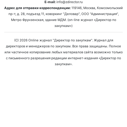
E-mail:
info@zdirector.ru
Адрес для отправки корреспонденции:
119146, Москва, Комсомольский
пр-т, д. 28, подъезд 11, коворкинг "Деловар", ООО "Администрация",
Метро Фрунзенская, здание МДМ. (on-line журнал «Директор по
закупкам»)
(C) 2026 Online журнал "Директор по закупкам". Журнал для
директоров и менеджеров по закупкам. Все права защищены. Полное
или частичное копирование любых материалов сайта возможно только
с письменного разрешения редакции интернет-издания «Директор по
закупкам».