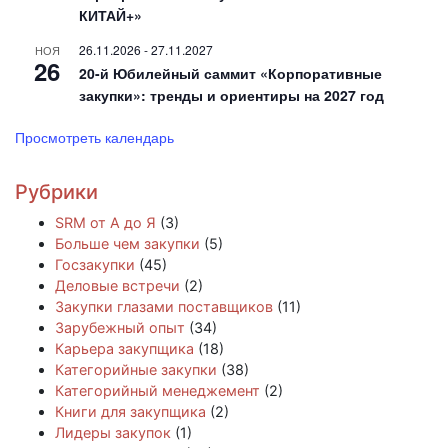
КИТАЙ+»
26.11.2026
-
27.11.2027
НОЯ
26
20-й Юбилейный саммит «Корпоративные
закупки»: тренды и ориентиры на 2027 год
Просмотреть календарь
Рубрики
SRM от А до Я
(3)
Больше чем закупки
(5)
Госзакупки
(45)
Деловые встречи
(2)
Закупки глазами поставщиков
(11)
Зарубежный опыт
(34)
Карьера закупщика
(18)
Категорийные закупки
(38)
Категорийный менеджемент
(2)
Книги для закупщика
(2)
Лидеры закупок
(1)