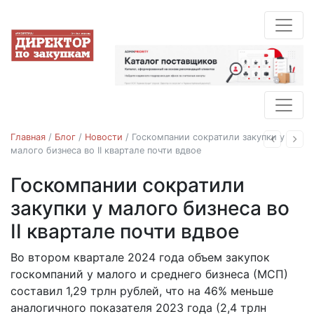
Главная
/
Блог
/
Новости
/
Госкомпании сократили закупки у
Назад
Впе
малого бизнеса во II квартале почти вдвое
Госкомпании сократили
Новости
закупки у малого бизнеса во
II квартале почти вдвое
Во втором квартале 2024 года объем закупок
30.07.2024
госкомпаний у малого и среднего бизнеса (МСП)
составил 1,29 трлн рублей, что на 46% меньше
аналогичного показателя 2023 года (2,4 трлн