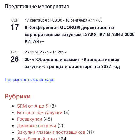
Предстоящие мероприятия
17 сентября @ 08:00
-
18 сентября @ 17:00
СЕН
17
II Конференция QUORUM директоров по
корпоративным закупкам «ЗАКУПКИ В АЗИИ 2026
КИТАЙ+»
26.11.2026
-
27.11.2027
НОЯ
26
20-й Юбилейный саммит «Корпоративные
закупки»: тренды и ориентиры на 2027 год
Просмотреть календарь
Рубрики
SRM от А до Я
(3)
Больше чем закупки
(5)
Госзакупки
(45)
Деловые встречи
(2)
Закупки глазами поставщиков
(11)
Зарубежный опыт
(34)