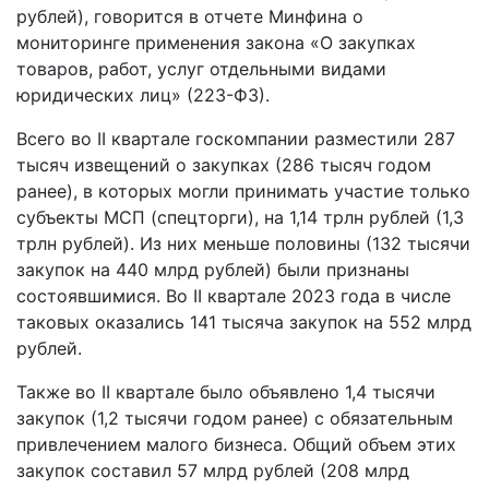
рублей), говорится в отчете Минфина о
мониторинге применения закона «О закупках
товаров, работ, услуг отдельными видами
юридических лиц» (223-ФЗ).
Всего во II квартале госкомпании разместили 287
тысяч извещений о закупках (286 тысяч годом
ранее), в которых могли принимать участие только
субъекты МСП (спецторги), на 1,14 трлн рублей (1,3
трлн рублей). Из них меньше половины (132 тысячи
закупок на 440 млрд рублей) были признаны
состоявшимися. Во II квартале 2023 года в числе
таковых оказались 141 тысяча закупок на 552 млрд
рублей.
Также во II квартале было объявлено 1,4 тысячи
закупок (1,2 тысячи годом ранее) с обязательным
привлечением малого бизнеса. Общий объем этих
закупок составил 57 млрд рублей (208 млрд