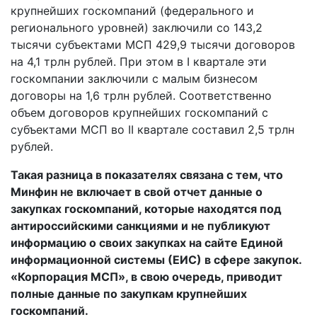
крупнейших госкомпаний (федерального и
регионального уровней) заключили со 143,2
тысячи субъектами МСП 429,9 тысячи договоров
на 4,1 трлн рублей. При этом в I квартале эти
госкомпании заключили с малым бизнесом
договоры на 1,6 трлн рублей. Соответственно
объем договоров крупнейших госкомпаний с
субъектами МСП во II квартале составил 2,5 трлн
рублей.
Такая разница в показателях связана с тем, что
Минфин не включает в свой отчет данные о
закупках госкомпаний, которые находятся под
антироссийскими санкциями и не публикуют
информацию о своих закупках на сайте Единой
информационной системы (ЕИС) в сфере закупок.
«Корпорация МСП», в свою очередь, приводит
полные данные по закупкам крупнейших
госкомпаний.