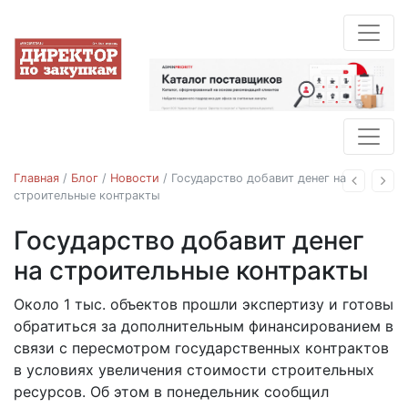
Главная
/
Блог
/
Новости
/
Государство добавит денег на
Назад
Впе
строительные контракты
Государство добавит денег
Новости
на строительные контракты
Около 1 тыс. объектов прошли экспертизу и готовы
01.02.2022
обратиться за дополнительным финансированием в
связи с пересмотром государственных контрактов
в условиях увеличения стоимости строительных
ресурсов. Об этом в понедельник сообщил