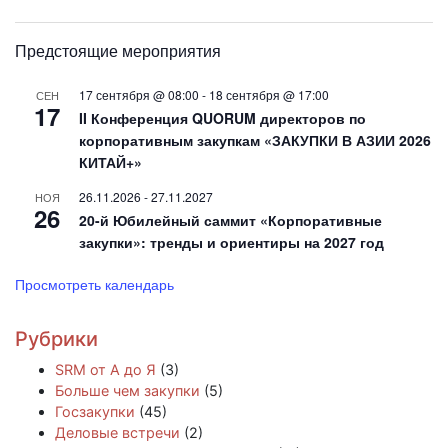
Предстоящие мероприятия
17 сентября @ 08:00
-
18 сентября @ 17:00
СЕН
17
II Конференция QUORUM директоров по
корпоративным закупкам «ЗАКУПКИ В АЗИИ 2026
КИТАЙ+»
26.11.2026
-
27.11.2027
НОЯ
26
20-й Юбилейный саммит «Корпоративные
закупки»: тренды и ориентиры на 2027 год
Просмотреть календарь
Рубрики
SRM от А до Я
(3)
Больше чем закупки
(5)
Госзакупки
(45)
Деловые встречи
(2)