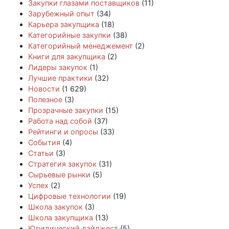
Закупки глазами поставщиков
(11)
Зарубежный опыт
(34)
Карьера закупщика
(18)
Категорийные закупки
(38)
Категорийный менеджемент
(2)
Книги для закупщика
(2)
Лидеры закупок
(1)
Лучшие практики
(32)
Новости
(1 629)
Полезное
(3)
Прозрачные закупки
(15)
Работа над собой
(37)
Рейтинги и опросы
(33)
События
(4)
Статьи
(3)
Стратегия закупок
(31)
Сырьевые рынки
(5)
Успех
(2)
Цифровые технологии
(19)
Школа закупок
(3)
Школа закупщика
(13)
Юридический дайджест
(5)