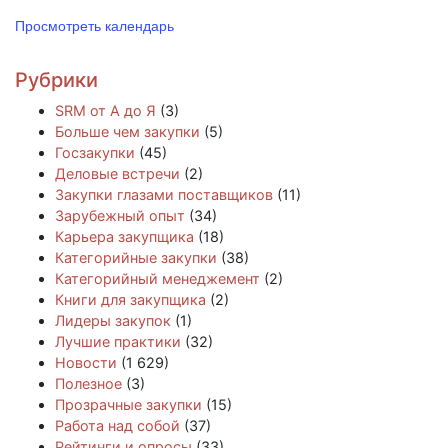
Просмотреть календарь
Рубрики
SRM от А до Я
(3)
Больше чем закупки
(5)
Госзакупки
(45)
Деловые встречи
(2)
Закупки глазами поставщиков
(11)
Зарубежный опыт
(34)
Карьера закупщика
(18)
Категорийные закупки
(38)
Категорийный менеджемент
(2)
Книги для закупщика
(2)
Лидеры закупок
(1)
Лучшие практики
(32)
Новости
(1 629)
Полезное
(3)
Прозрачные закупки
(15)
Работа над собой
(37)
Рейтинги и опросы
(33)