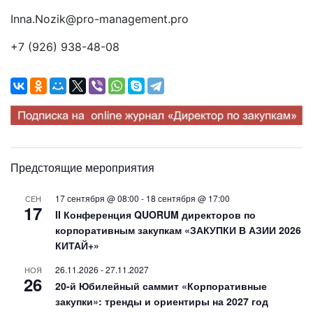
Inna.Nozik@pro-management.pro
+7 (926) 938-48-08
Предстоящие мероприятия
17 сентября @ 08:00
-
18 сентября @ 17:00
СЕН
17
II Конференция QUORUM директоров по
корпоративным закупкам «ЗАКУПКИ В АЗИИ 2026
КИТАЙ+»
26.11.2026
-
27.11.2027
НОЯ
26
20-й Юбилейный саммит «Корпоративные
закупки»: тренды и ориентиры на 2027 год