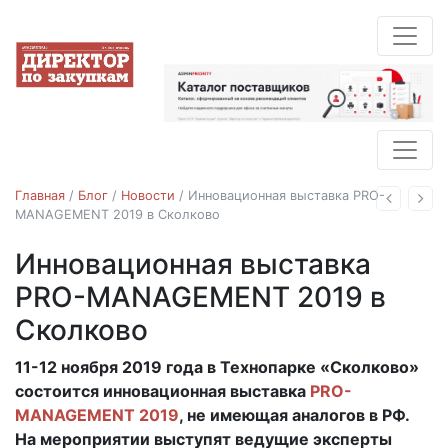
Главная
/
Блог
/
Новости
/
Инновационная выставка PRO-
Назад
Впе
MANAGEMENT 2019 в Сколково
Инновационная выставка
Новости
PRO-MANAGEMENT 2019 в
Сколково
11-12 ноября 2019 года в Технопарке «Сколково»
15.10.2019
состоится инновационная выставка
PRO-
MANAGEMENT 2019
, не имеющая аналогов в РФ.
На мероприятии выступят ведущие эксперты