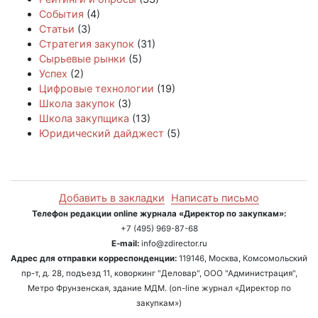
События
(4)
Статьи
(3)
Стратегия закупок
(31)
Сырьевые рынки
(5)
Успех
(2)
Цифровые технологии
(19)
Школа закупок
(3)
Школа закупщика
(13)
Юридический дайджест
(5)
Добавить в закладки
Написать письмо
Телефон редакции online журнала «Директор по закупкам»:
+7 (495) 969-87-68
E-mail:
info@zdirector.ru
Адрес для отправки корреспонденции:
119146, Москва, Комсомольский
пр-т, д. 28, подъезд 11, коворкинг "Деловар", ООО "Администрация",
Метро Фрунзенская, здание МДМ. (on-line журнал «Директор по
закупкам»)