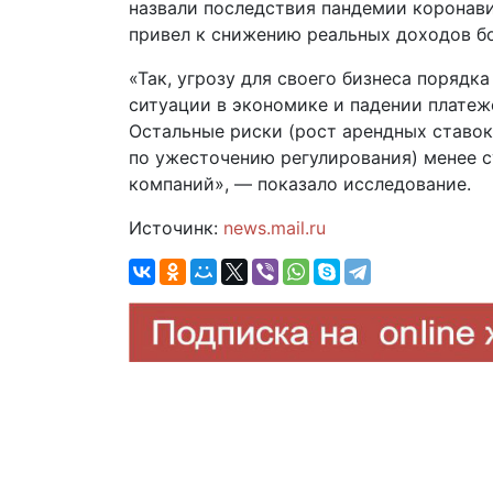
назвали последствия пандемии коронав
привел к снижению реальных доходов бо
«Так, угрозу для своего бизнеса порядк
ситуации в экономике и падении платеже
Остальные риски (рост арендных ставок
по ужесточению регулирования) менее 
компаний», — показало исследование.
Источинк:
news.mail.ru