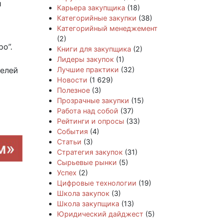
й
Карьера закупщика
(18)
Категорийные закупки
(38)
Категорийный менеджемент
(2)
о”.
Книги для закупщика
(2)
Лидеры закупок
(1)
телей
Лучшие практики
(32)
Новости
(1 629)
Полезное
(3)
Прозрачные закупки
(15)
Работа над собой
(37)
Рейтинги и опросы
(33)
События
(4)
Статьи
(3)
Стратегия закупок
(31)
Сырьевые рынки
(5)
Успех
(2)
Цифровые технологии
(19)
Школа закупок
(3)
Школа закупщика
(13)
Юридический дайджест
(5)