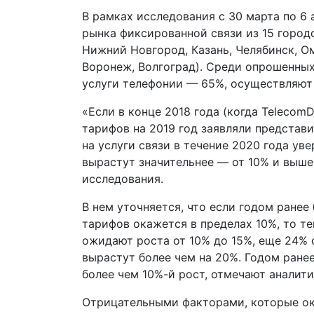
В рамках исследования с 30 марта по 6
рынка фиксированной связи из 15 городо
Нижний Новгород, Казань, Челябинск, Ом
Воронеж, Волгоград). Среди опрошенных
услуги телефонии — 65%, осуществляют 
«Если в конце 2018 года (когда Teleco
тарифов на 2019 год заявляли представ
на услуги связи в течение 2020 года ув
вырастут значительнее — от 10% и выше
исследования.
В нем уточняется, что если годом ранее
тарифов окажется в пределах 10%, то т
ожидают роста от 10% до 15%, еще 24% 
вырастут более чем на 20%. Годом ране
более чем 10%-й рост, отмечают аналити
Отрицательными факторами, которые ок