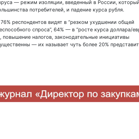
ируса — режим изоляции, введенный в России, которы
льшинства потребителей, и падение курса рубля.
а 76% респондентов видят в “резком ухудшении общей
способного спроса”, 64% — в “росте курса доллара/евр
, повышение налогов, законодательные инициативы
существенны — их называет чуть более 20% представи