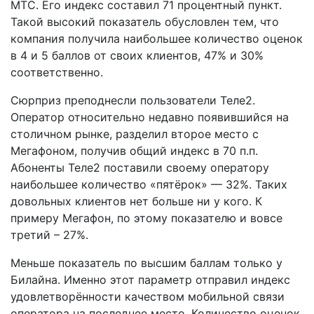
МТС. Его индекс составил 71 процентный пункт.
Такой высокий показатель обусловлен тем, что
компания получила наибольшее количество оценок
в 4 и 5 баллов от своих клиентов, 47% и 30%
соответственно.
Сюрприз преподнесли пользователи Теле2.
Оператор относительно недавно появившийся на
столичном рынке, разделил второе место с
Мегафоном, получив общий индекс в 70 п.п.
Абоненты Теле2 поставили своему оператору
наибольшее количество «пятёрок» — 32%. Таких
довольных клиентов нет больше ни у кого. К
примеру Мегафон, по этому показателю и вовсе
третий – 27%.
Меньше показатель по высшим баллам только у
Билайна. Именно этот параметр отправил индекс
удовлетворённости качеством мобильной связи
оператора на последнее место. Количество оценок