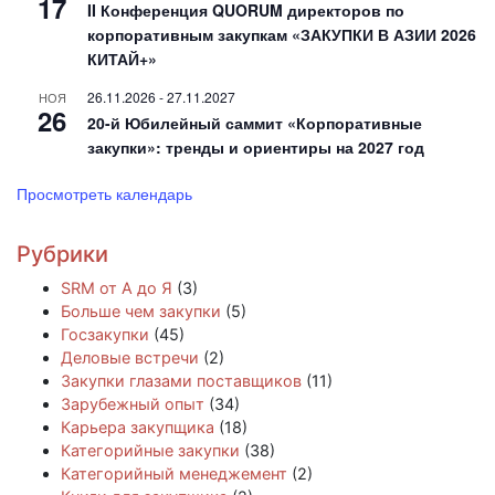
17
II Конференция QUORUM директоров по
корпоративным закупкам «ЗАКУПКИ В АЗИИ 2026
КИТАЙ+»
26.11.2026
-
27.11.2027
НОЯ
26
20-й Юбилейный саммит «Корпоративные
закупки»: тренды и ориентиры на 2027 год
Просмотреть календарь
Рубрики
SRM от А до Я
(3)
Больше чем закупки
(5)
Госзакупки
(45)
Деловые встречи
(2)
Закупки глазами поставщиков
(11)
Зарубежный опыт
(34)
Карьера закупщика
(18)
Категорийные закупки
(38)
Категорийный менеджемент
(2)