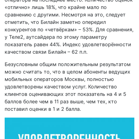
«отлично» лишь 18%, что крайне мало по
сравнению с другими. Несмотря на это, следует
отметить, что Билайн заметно опередил
конкурентов по «четвёркам» – 53%. Для сравнения,
у Теле2, аутсайдера по этому параметру
показатель равен 44%. Индекс удовлетворённости
качеством связи Билайн – 62 п.п.
Безусловным общим положительным результатом
можно считать то, что в целом абоненты ведущих
мобильных операторов Москвы, полностью
удовлетворены качеством услуг. Количество
клиентов оценивающих этот показатель на 4 и 5
баллов более чем в 11 раз выше, чем тех, кто
поставил оценки в 1 и 2 балла.