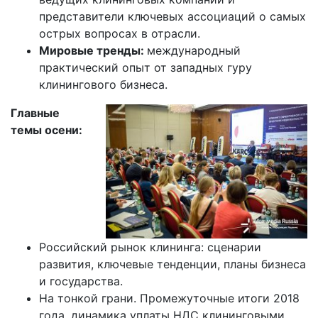
представители ключевых ассоциаций о самых
острых вопросах в отрасли.
Мировые тренды:
международный
практический опыт от западных гуру
клинингового бизнеса.
Главные
темы осени:
Российский рынок клининга: сценарии
развития, ключевые тенденции, планы бизнеса
и государства.
На тонкой грани. Промежуточные итоги 2018
года, динамика уплаты НДС клининговыми