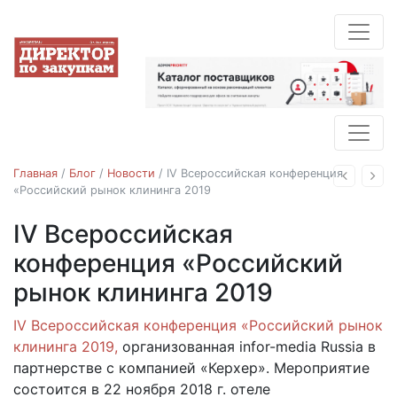
Главная
/
Блог
/
Новости
/
IV Всероссийская конференция
Назад
Впе
«Российский рынок клининга 2019
IV Всероссийская
Новости
конференция «Российский
рынок клининга 2019
IV Всероссийская конференция «Российский рынок
28.08.2018
клининга 2019,
организованная infor-media Russia в
партнерстве с компанией «Керхер». Мероприятие
состоится в 22 ноября 2018 г. отеле