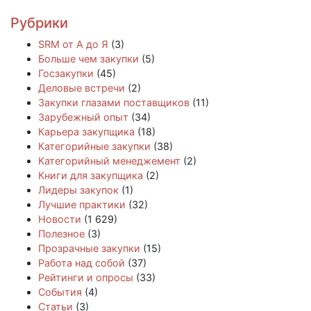
Рубрики
SRM от А до Я
(3)
Больше чем закупки
(5)
Госзакупки
(45)
Деловые встречи
(2)
Закупки глазами поставщиков
(11)
Зарубежный опыт
(34)
Карьера закупщика
(18)
Категорийные закупки
(38)
Категорийный менеджемент
(2)
Книги для закупщика
(2)
Лидеры закупок
(1)
Лучшие практики
(32)
Новости
(1 629)
Полезное
(3)
Прозрачные закупки
(15)
Работа над собой
(37)
Рейтинги и опросы
(33)
События
(4)
Статьи
(3)