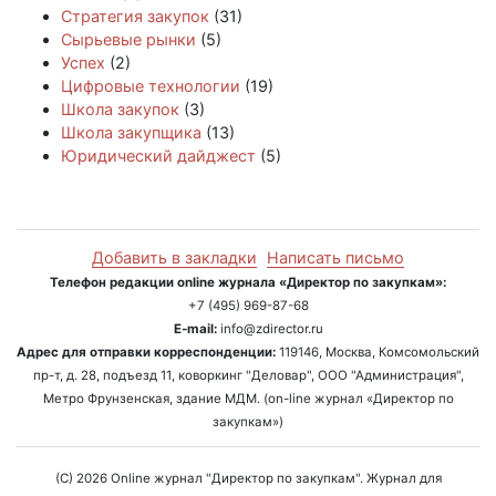
Стратегия закупок
(31)
Сырьевые рынки
(5)
Успех
(2)
Цифровые технологии
(19)
Школа закупок
(3)
Школа закупщика
(13)
Юридический дайджест
(5)
Добавить в закладки
Написать письмо
Телефон редакции online журнала «Директор по закупкам»:
+7 (495) 969-87-68
E-mail:
info@zdirector.ru
Адрес для отправки корреспонденции:
119146, Москва, Комсомольский
пр-т, д. 28, подъезд 11, коворкинг "Деловар", ООО "Администрация",
Метро Фрунзенская, здание МДМ. (on-line журнал «Директор по
закупкам»)
(C) 2026 Online журнал "Директор по закупкам". Журнал для