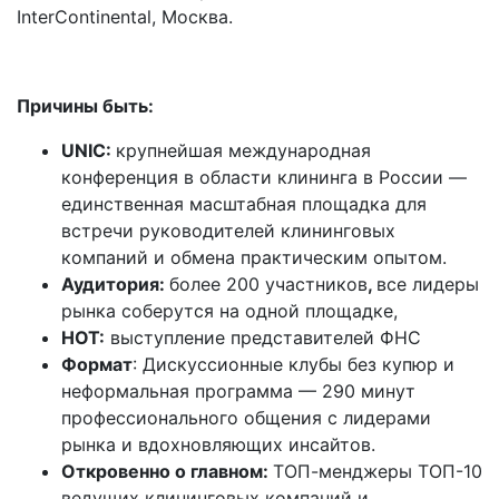
InterContinental, Москва.
Причины быть:
UNIС:
крупнейшая международная
конференция в области клининга в России —
единственная масштабная площадка для
встречи руководителей клининговых
компаний и обмена практическим опытом.
Аудитория:
более 200 участников
,
все лидеры
рынка соберутся на одной площадке,
HOT
:
выступление представителей ФНС
Формат
: Дискуссионные клубы без купюр и
неформальная программа — 290 минут
профессионального общения с лидерами
рынка и вдохновляющих инсайтов.
Откровенно о главном:
ТОП-менджеры ТОП-10
ведущих клининговых компаний и