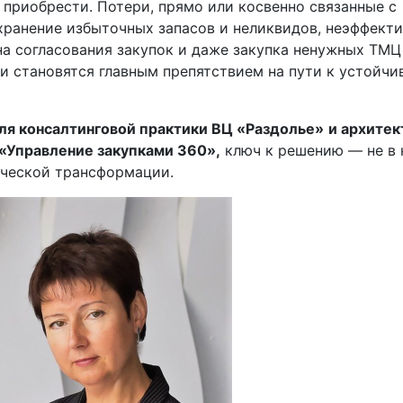
 приобрести. Потери, прямо или косвенно связанные с
 хранение избыточных запасов и неликвидов, неэффект
а согласования закупок и даже закупка ненужных ТМЦ
и становятся главным препятствием на пути к устойчи
ля консалтинговой практики ВЦ «Раздолье»
и архитек
«Управление закупками 360»,
ключ к решению — не в 
ической трансформации.