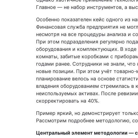
Главное — не набор инструментов, а вы
Особенно показателен кейс одного из на
Финансовая служба предприятия не мог
несмотря на все процедуры анализа и с
При этом подразделения регулярно пода
оборудования и комплектующих. В ходе
комнаты, забитые коробками с приборам
годами ранее. Сотрудники не знали, что
новые позиции. При этом учёт товарно-
планирование велось на основе статист
владения оборудованием стремилась в 
неиспользуемых активах. После ревизии
скорректировать на 40%.
Пример яркий, но демонстрирует только
Рассмотрим подробнее методологию, со
Центральный элемент методологии —
с