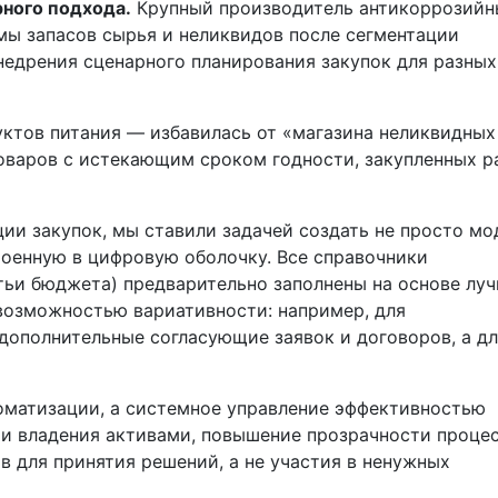
ного подхода.
Крупный производитель антикоррозийн
мы запасов сырья и неликвидов после сегментации
недрения сценарного планирования закупок для разных
ктов питания — избавилась от «магазина неликвидных
оваров с истекающим сроком годности, закупленных р
ии закупок, мы ставили задачей создать не просто мо
троенную в цифровую оболочку. Все справочники
атьи бюджета) предварительно заполнены на основе лу
возможностью вариативности: например, для
дополнительные согласующие заявок и договоров, а д
оматизации, а системное управление эффективностью
ти владения активами, повышение прозрачности проце
 для принятия решений, а не участия в ненужных