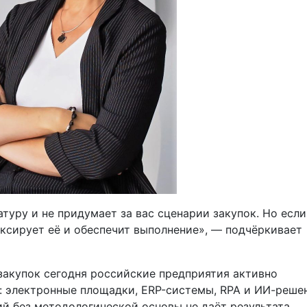
туру и не придумает за вас сценарии закупок. Но если
ксирует её и обеспечит выполнение», — подчёркивает
акупок сегодня российские предприятия активно
: электронные площадки, ERP-системы, RPA и ИИ-реше
й без методологической основы не даёт результата.