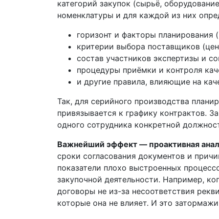
категорий закупок (сырьё, оборудовани
номенклатуры и для каждой из них опре
горизонт и факторы планирования (
критерии выбора поставщиков (цен
состав участников экспертизы и со
процедуры приёмки и контроля кач
и другие правила, влияющие на кач
Так, для серийного производства планир
привязывается к графику контрактов. З
одного сотрудника конкретной должност
Важнейший эффект —
проактивная ана
сроки согласования документов и причи
показатели плохо выстроенных процессо
закупочной деятельности. Например, ко
договоры не из-за несоответствия рекви
которые она не влияет. И это затормаж