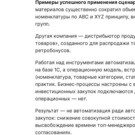
Примеры успешного применения сценар
материалов существенно сократил объе
номенклатуры по ABC и XYZ принципу, в
групп.
Другая компания — дистрибьютор проду
товаров», созданного для распродажи т
ретробонусов.
Работая над инструментами автоматизац
на базе 1С, а операционную модель, вс
(номенклатура, товарные категории, ст
практик. Бизнес-процессы настроены с 
инвестиционных закупок подключаются 
операционных — нет.
Результат — не автоматизация ради авт
закупок: снижение совокупной стоимос
высвобождение времени топ-менеджеров
согласованиях.