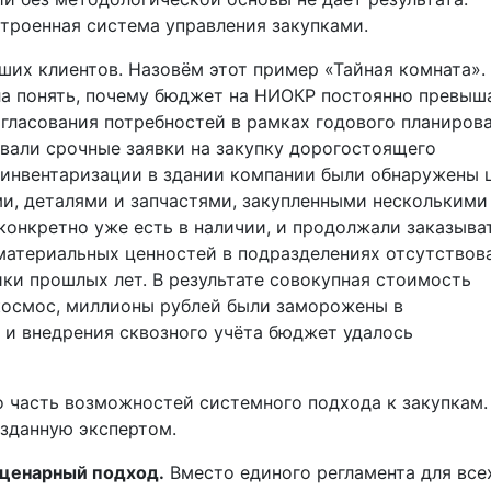
строенная система управления закупками.
ших клиентов. Назовём этот пример «Тайная комната».
ла понять, почему бюджет на НИОКР постоянно превыш
огласования потребностей в рамках годового планирова
вали срочные заявки на закупку дорогостоящего
 инвентаризации в здании компании были обнаружены 
и, деталями и запчастями, закупленными несколькими
 конкретно уже есть в наличии, и продолжали заказыва
материальных ценностей в подразделениях отсутствова
ики прошлых лет. В результате совокупная стоимость
космос, миллионы рублей были заморожены в
 и внедрения сквозного учёта бюджет удалось
 часть возможностей системного подхода к закупкам.
зданную экспертом.
ценарный подход
.
Вместо единого регламента для все