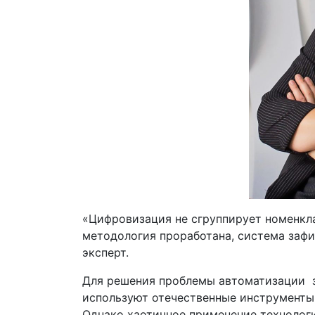
«Цифровизация не сгруппирует номенкла
методология проработана, система зафи
эксперт.
Для решения проблемы автоматизации з
используют отечественные инструменты
Однако хаотичное применение технологи