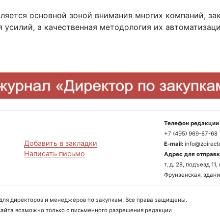
вляется основной зоной внимания многих компаний, за
 усилий, а качественная методология их автоматизац
Телефон редакции 
+7 (495) 969-87-68
Добавить в закладки
E-mail:
info@zdirecto
Написать письмо
Адрес для отправк
т, д. 28, подъезд 1
Фрунзенская, здани
л для директоров и менеджеров по закупкам. Все права защищены.
айта возможно только с письменного разрешения редакции