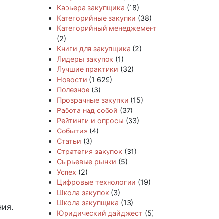
Карьера закупщика
(18)
Категорийные закупки
(38)
Категорийный менеджемент
(2)
Книги для закупщика
(2)
Лидеры закупок
(1)
Лучшие практики
(32)
Новости
(1 629)
Полезное
(3)
Прозрачные закупки
(15)
Работа над собой
(37)
Рейтинги и опросы
(33)
События
(4)
Статьи
(3)
Стратегия закупок
(31)
Сырьевые рынки
(5)
Успех
(2)
Цифровые технологии
(19)
Школа закупок
(3)
Школа закупщика
(13)
ния.
Юридический дайджест
(5)