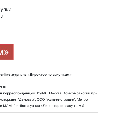
купки
ии
online журнала «Директор по закупкам»:
r.ru
и корреспонденции:
119146, Москва, Комсомольский пр-
1, коворкинг "Деловар", ООО "Администрация", Метро
е МДМ. (on-line журнал «Директор по закупкам»)