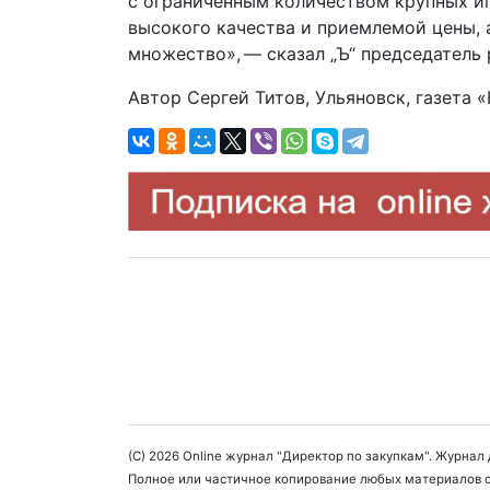
с ограниченным количеством крупных иг
высокого качества и приемлемой цены, 
множество», — сказал „Ъ“ председатель 
Автор Сергей Титов, Ульяновск, газета
(C) 2026 Online журнал "Директор по закупкам". Журна
Полное или частичное копирование любых материалов с