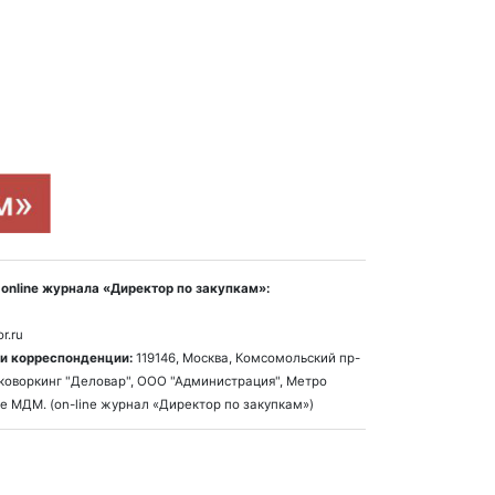
online журнала «Директор по закупкам»:
r.ru
и корреспонденции:
119146, Москва, Комсомольский пр-
1, коворкинг "Деловар", ООО "Администрация", Метро
е МДМ. (on-line журнал «Директор по закупкам»)