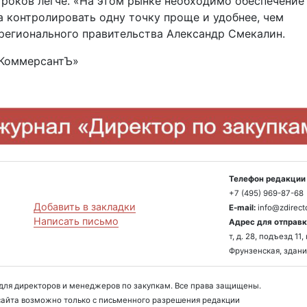
роков легче. «На этом рынке необходимо обеспечение
а контролировать одну точку проще и удобнее, чем
регионального правительства Александр ­Смекалин.
 «КоммерсантЪ»
Телефон редакции 
+7 (495) 969-87-68
Добавить в закладки
E-mail:
info@zdirecto
Написать письмо
Адрес для отправк
т, д. 28, подъезд 1
Фрунзенская, здани
л для директоров и менеджеров по закупкам. Все права защищены.
айта возможно только с письменного разрешения редакции