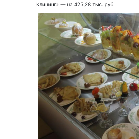
Клининг» — на 425,28 тыс. руб.