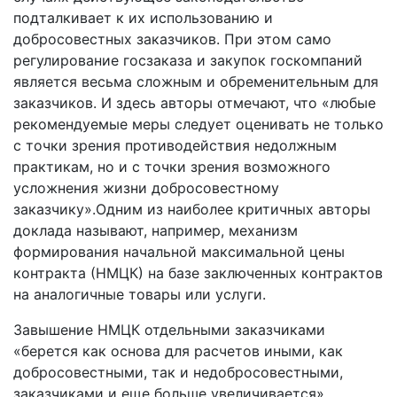
подталкивает к их использованию и
добросовестных заказчиков. При этом само
регулирование госзаказа и закупок госкомпаний
является весьма сложным и обременительным для
заказчиков. И здесь авторы отмечают, что «любые
рекомендуемые меры следует оценивать не только
с точки зрения противодействия недолжным
практикам, но и с точки зрения возможного
усложнения жизни добросовестному
заказчику».Одним из наиболее критичных авторы
доклада называют, например, механизм
формирования начальной максимальной цены
контракта (НМЦК) на базе заключенных контрактов
на аналогичные товары или услуги.
Завышение НМЦК отдельными заказчиками
«берется как основа для расчетов иными, как
добросовестными, так и недобросовестными,
заказчиками и еще больше увеличивается»,