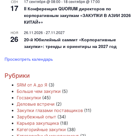
17 сентября @ 08:00
-
18 сентября @ 17:00
СЕН
17
II Конференция QUORUM директоров по
корпоративным закупкам «ЗАКУПКИ В АЗИИ 2026
КИТАЙ+»
26.11.2026
-
27.11.2027
НОЯ
26
20-й Юбилейный саммит «Корпоративные
закупки»: тренды и ориентиры на 2027 год
Просмотреть календарь
Рубрики
SRM от А до Я
(3)
Больше чем закупки
(5)
Госзакупки
(45)
Деловые встречи
(2)
Закупки глазами поставщиков
(11)
Зарубежный опыт
(34)
Карьера закупщика
(18)
Категорийные закупки
(38)
Категорийный менеджемент
(2)