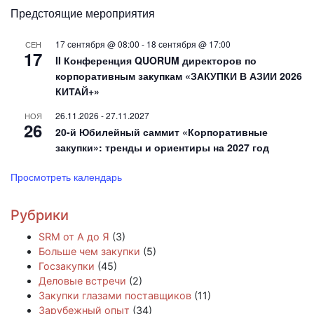
Предстоящие мероприятия
17 сентября @ 08:00
-
18 сентября @ 17:00
СЕН
17
II Конференция QUORUM директоров по
корпоративным закупкам «ЗАКУПКИ В АЗИИ 2026
КИТАЙ+»
26.11.2026
-
27.11.2027
НОЯ
26
20-й Юбилейный саммит «Корпоративные
закупки»: тренды и ориентиры на 2027 год
Просмотреть календарь
Рубрики
SRM от А до Я
(3)
Больше чем закупки
(5)
Госзакупки
(45)
Деловые встречи
(2)
Закупки глазами поставщиков
(11)
Зарубежный опыт
(34)