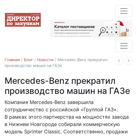
Главная
/
Блог
/
Новости
/
Mercedes-Benz прекратил
Назад
Впе
производство машин на ГАЗе
Mercedes-Benz прекратил
Новости
производство машин на ГАЗе
Компания Mercedes-Benz завершила
05.10.2020
сотрудничество с российской «Группой ГАЗ».
В рамках этого партнерства на мощностях завода
в Нижнем Новгороде собирали коммерческую
модель Sprinter Classic. Соответственно, продажи