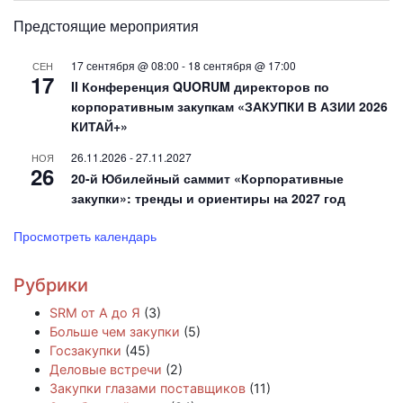
Предстоящие мероприятия
17 сентября @ 08:00
-
18 сентября @ 17:00
СЕН
17
II Конференция QUORUM директоров по
корпоративным закупкам «ЗАКУПКИ В АЗИИ 2026
КИТАЙ+»
26.11.2026
-
27.11.2027
НОЯ
26
20-й Юбилейный саммит «Корпоративные
закупки»: тренды и ориентиры на 2027 год
Просмотреть календарь
Рубрики
SRM от А до Я
(3)
Больше чем закупки
(5)
Госзакупки
(45)
Деловые встречи
(2)
Закупки глазами поставщиков
(11)