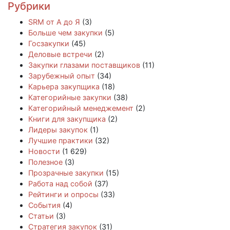
Рубрики
SRM от А до Я
(3)
Больше чем закупки
(5)
Госзакупки
(45)
Деловые встречи
(2)
Закупки глазами поставщиков
(11)
Зарубежный опыт
(34)
Карьера закупщика
(18)
Категорийные закупки
(38)
Категорийный менеджемент
(2)
Книги для закупщика
(2)
Лидеры закупок
(1)
Лучшие практики
(32)
Новости
(1 629)
Полезное
(3)
Прозрачные закупки
(15)
Работа над собой
(37)
Рейтинги и опросы
(33)
События
(4)
Статьи
(3)
Стратегия закупок
(31)