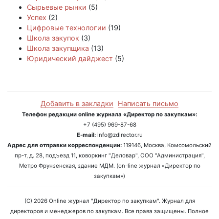
Сырьевые рынки
(5)
Успех
(2)
Цифровые технологии
(19)
Школа закупок
(3)
Школа закупщика
(13)
Юридический дайджест
(5)
Добавить в закладки
Написать письмо
Телефон редакции online журнала «Директор по закупкам»:
+7 (495) 969-87-68
E-mail:
info@zdirector.ru
Адрес для отправки корреспонденции:
119146, Москва, Комсомольский
пр-т, д. 28, подъезд 11, коворкинг "Деловар", ООО "Администрация",
Метро Фрунзенская, здание МДМ. (on-line журнал «Директор по
закупкам»)
(C) 2026 Online журнал "Директор по закупкам". Журнал для
директоров и менеджеров по закупкам. Все права защищены. Полное