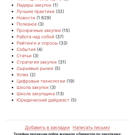
Лидеры закупок
(1)
Лучшие практики
(32)
Новости
(1 629)
Полезное
(3)
Прозрачные закупки
(15)
Работа над собой
(37)
Рейтинги и опросы
(33)
События
(4)
Статьи
(3)
Стратегия закупок
(31)
Сырьевые рынки
(5)
Успех
(2)
Цифровые технологии
(19)
Школа закупок
(3)
Школа закупщика
(13)
Юридический дайджест
(5)
Добавить в закладки
Написать письмо
Телефон редакции online журнала «Директор по закупкам»: