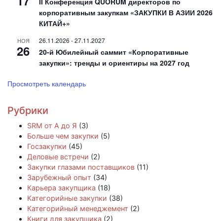
17
II Конференция QUORUM директоров по
корпоративным закупкам «ЗАКУПКИ В АЗИИ 2026
КИТАЙ+»
26.11.2026
-
27.11.2027
НОЯ
26
20-й Юбилейный саммит «Корпоративные
закупки»: тренды и ориентиры на 2027 год
Просмотреть календарь
Рубрики
SRM от А до Я
(3)
Больше чем закупки
(5)
Госзакупки
(45)
Деловые встречи
(2)
Закупки глазами поставщиков
(11)
Зарубежный опыт
(34)
Карьера закупщика
(18)
Категорийные закупки
(38)
Категорийный менеджемент
(2)
Книги для закупщика
(2)