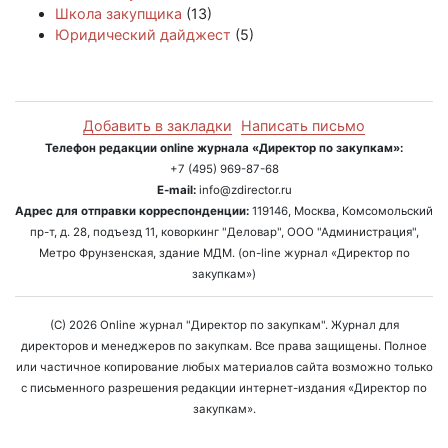
Школа закупщика
(13)
Юридический дайджест
(5)
Добавить в закладки
Написать письмо
Телефон редакции online журнала «Директор по закупкам»:
+7 (495) 969-87-68
E-mail:
info@zdirector.ru
Адрес для отправки корреспонденции:
119146, Москва, Комсомольский
пр-т, д. 28, подъезд 11, коворкинг "Деловар", ООО "Администрация",
Метро Фрунзенская, здание МДМ. (on-line журнал «Директор по
закупкам»)
(C) 2026 Online журнал "Директор по закупкам". Журнал для
директоров и менеджеров по закупкам. Все права защищены. Полное
или частичное копирование любых материалов сайта возможно только
с письменного разрешения редакции интернет-издания «Директор по
закупкам».