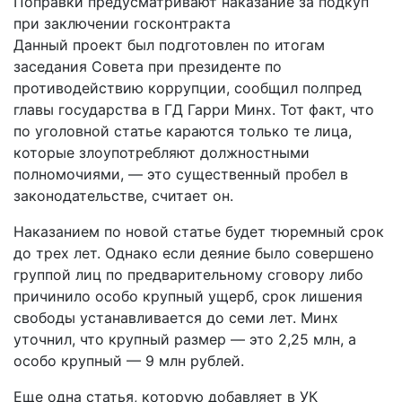
Поправки предусматривают наказание за подкуп
при заключении госконтракта
Данный проект был подготовлен по итогам
заседания Совета при президенте по
противодействию коррупции, сообщил полпред
главы государства в ГД Гарри Минх. Тот факт, что
по уголовной статье караются только те лица,
которые злоупотребляют должностными
полномочиями, — это существенный пробел в
законодательстве, считает он.
Наказанием по новой статье будет тюремный срок
до трех лет. Однако если деяние было совершено
группой лиц по предварительному сговору либо
причинило особо крупный ущерб, срок лишения
свободы устанавливается до семи лет. Минх
уточнил, что крупный размер — это 2,25 млн, а
особо крупный — 9 млн рублей.
Еще одна статья, которую добавляет в УК