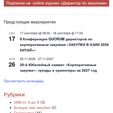
Предстоящие мероприятия
17 сентября @ 08:00
-
18 сентября @ 17:00
СЕН
17
II Конференция QUORUM директоров по
корпоративным закупкам «ЗАКУПКИ В АЗИИ 2026
КИТАЙ+»
26.11.2026
-
27.11.2027
НОЯ
26
20-й Юбилейный саммит «Корпоративные
закупки»: тренды и ориентиры на 2027 год
Просмотреть календарь
Рубрики
SRM от А до Я
(3)
Больше чем закупки
(5)
Госзакупки
(45)