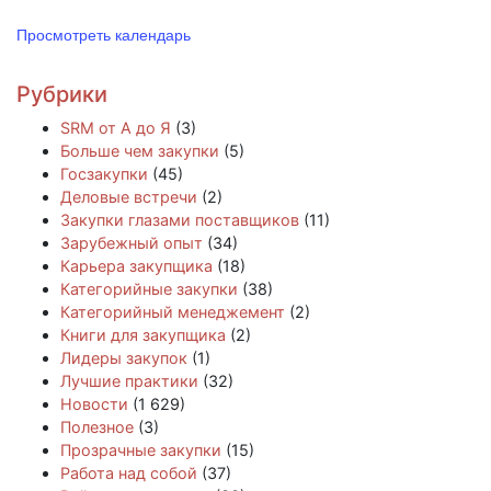
Просмотреть календарь
Рубрики
SRM от А до Я
(3)
Больше чем закупки
(5)
Госзакупки
(45)
Деловые встречи
(2)
Закупки глазами поставщиков
(11)
Зарубежный опыт
(34)
Карьера закупщика
(18)
Категорийные закупки
(38)
Категорийный менеджемент
(2)
Книги для закупщика
(2)
Лидеры закупок
(1)
Лучшие практики
(32)
Новости
(1 629)
Полезное
(3)
Прозрачные закупки
(15)
Работа над собой
(37)