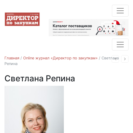
Главная
/
Online журнал «Директор по закупкам»
/
Светлана
Назад
Впе
Репина
Светлана Репина