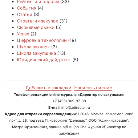
Рейтинги и опросы
(33)
События
(4)
Статьи
(3)
Стратегия закупок
(31)
Сырьевые рынки
(5)
Успех
(2)
Цифровые технологии
(19)
Школа закупок
(3)
Школа закупщика
(13)
Юридический дайджест
(5)
Добавить в закладки
Написать письмо
Телефон редакции online журнала «Директор по закупкам»:
+7 (495) 969-87-68
E-mail:
info@zdirector.ru
Адрес для отправки корреспонденции:
119146, Москва, Комсомольский
пр-т, д. 28, подъезд 11, коворкинг "Деловар", ООО "Администрация",
Метро Фрунзенская, здание МДМ. (on-line журнал «Директор по
закупкам»)