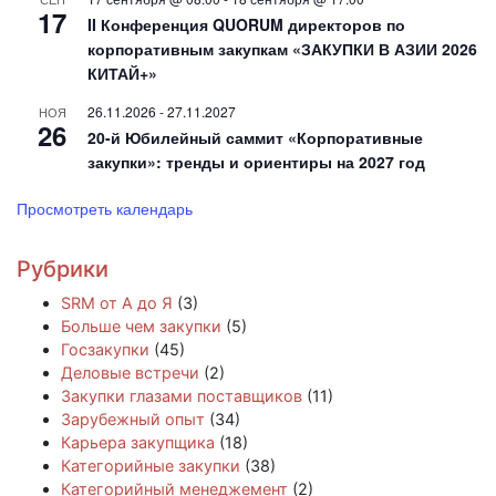
17
II Конференция QUORUM директоров по
корпоративным закупкам «ЗАКУПКИ В АЗИИ 2026
КИТАЙ+»
26.11.2026
-
27.11.2027
НОЯ
26
20-й Юбилейный саммит «Корпоративные
закупки»: тренды и ориентиры на 2027 год
Просмотреть календарь
Рубрики
SRM от А до Я
(3)
Больше чем закупки
(5)
Госзакупки
(45)
Деловые встречи
(2)
Закупки глазами поставщиков
(11)
Зарубежный опыт
(34)
Карьера закупщика
(18)
Категорийные закупки
(38)
Категорийный менеджемент
(2)