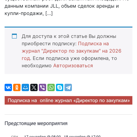
данным компании JLL, объем сделок аренды и
купли-продажи, […]
Для доступа к этой статье Вы должны
приобрести подписку:
Подписка на
журнал "Директор по закупкам" на 2026
год
. Если подписка уже оформлена, то
необходимо
Авторизоваться
Предстоящие мероприятия
17 сентября @ 08:00
-
18 сентября @ 17:00
СЕН