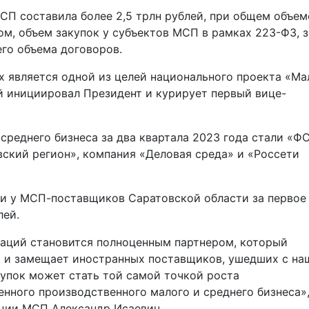
П составила более 2,5 трлн рублей, при общем объем
зом, объем закупок у субъектов МСП в рамках 223-ФЗ, з
го объема договоров.
 является одной из целей национального проекта «Ма
й инициировал Президент и курирует первый вице-
среднего бизнеса за два квартала 2023 года стали «ФС
ский регион», компания «Деловая среда» и «Россети
и у МСП-поставщиков Саратовской области за первое
лей.
раций становится полноценным партнером, который
 и замещает иностранных поставщиков, ушедших с на
купок может стать той самой точкой роста
нного производственного малого и среднего бизнеса»
ции МСП Александр Исаевич.