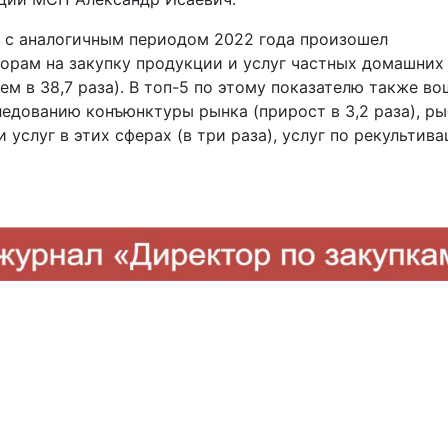
ю с аналогичным периодом 2022 года произошел
орам на закупку продукции и услуг частных домашних
ем в 38,7 раза). В топ-5 по этому показателю также в
ледованию конъюнктуры рынка (прирост в 3,2 раза), ры
услуг в этих сферах (в три раза), услуг по рекультива