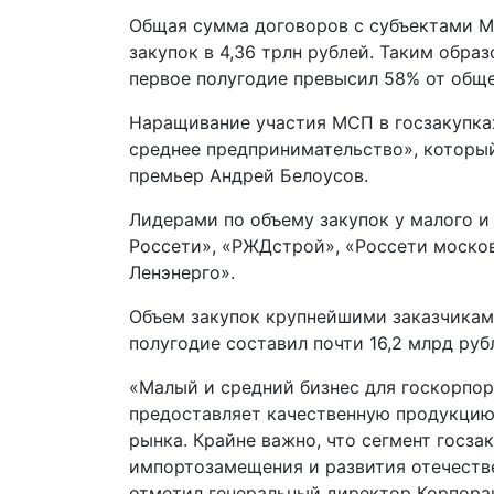
Общая сумма договоров с субъектами МС
закупок в 4,36 трлн рублей. Таким обра
первое полугодие превысил 58% от обще
Наращивание участия МСП в госзакупках
среднее предпринимательство», которы
премьер Андрей Белоусов.
Лидерами по объему закупок у малого и 
Россети», «РЖДстрой», «Россети москов
Ленэнерго».
Объем закупок крупнейшими заказчикам
полугодие составил почти 16,2 млрд руб
«Малый и средний бизнес для госкорпо
предоставляет качественную продукцию
рынка. Крайне важно, что сегмент госза
импортозамещения и развития отечестве
отметил генеральный директор Корпора