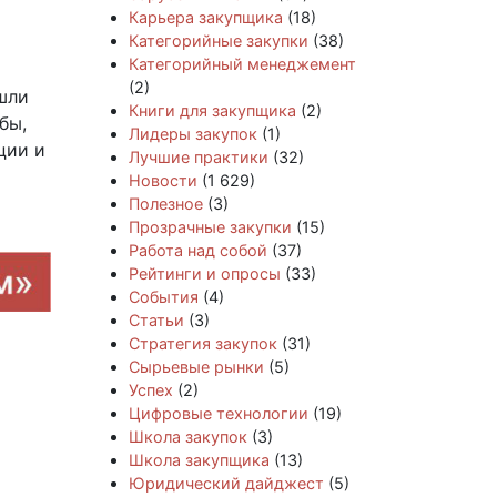
Карьера закупщика
(18)
Категорийные закупки
(38)
Категорийный менеджемент
(2)
ошли
Книги для закупщика
(2)
бы,
Лидеры закупок
(1)
ции и
Лучшие практики
(32)
Новости
(1 629)
Полезное
(3)
Прозрачные закупки
(15)
Работа над собой
(37)
Рейтинги и опросы
(33)
События
(4)
Статьи
(3)
Стратегия закупок
(31)
Сырьевые рынки
(5)
Успех
(2)
Цифровые технологии
(19)
Школа закупок
(3)
Школа закупщика
(13)
Юридический дайджест
(5)