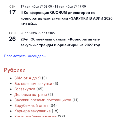
17 сентября @ 08:00
-
18 сентября @ 17:00
СЕН
17
II Конференция QUORUM директоров по
корпоративным закупкам «ЗАКУПКИ В АЗИИ 2026
КИТАЙ+»
26.11.2026
-
27.11.2027
НОЯ
26
20-й Юбилейный саммит «Корпоративные
закупки»: тренды и ориентиры на 2027 год
Просмотреть календарь
Рубрики
SRM от А до Я
(3)
Больше чем закупки
(5)
Госзакупки
(45)
Деловые встречи
(2)
Закупки глазами поставщиков
(11)
Зарубежный опыт
(34)
Карьера закупщика
(18)
Категорийные закупки
(38)