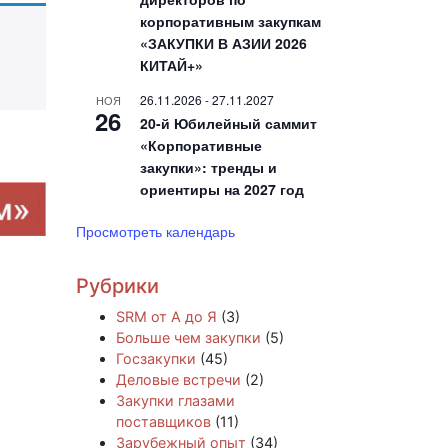
корпоративным закупкам
«ЗАКУПКИ В АЗИИ 2026
КИТАЙ+»
26.11.2026
-
27.11.2027
НОЯ
26
20-й Юбилейный саммит
«Корпоративные
закупки»: тренды и
ориентиры на 2027 год
Просмотреть календарь
Рубрики
SRM от А до Я
(3)
Больше чем закупки
(5)
Госзакупки
(45)
Деловые встречи
(2)
Закупки глазами
поставщиков
(11)
Зарубежный опыт
(34)