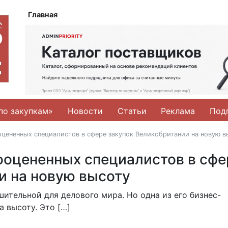
Главная
по закупкам»
Новости
Статьи
Реклама
Под
цененных специалистов в сфере закупок Великобритании на новую в
ооцененных специалистов в сфе
и на новую высоту
ительной для делового мира. Но одна из его бизнес-
а высоту. Это […]