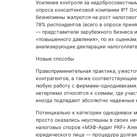
Усиление контроля за недобросовестным
опроса консалтинговой компании IPT Gr
бизнесмены жалуются на рост налоговог
78% респондентов (всего в опросе приня
— представители зарубежного бизнеса и
«повышенного давления», по их оценкам
анализирующие декларации налогоплате
Новые способы
Правоприменительная практика, ужесто
контрагентов, а также соответствующие
любую работу с фирмами-однодневками,
нетерпимо относятся к схемам, где уча
иногда подпадают абсолютно надежные 
Потенциально к категории однодневок м
просто оказались неуспешны в своих на
налоговых споров «МЭФ-Аудит PKF» Але
юридического лица — процедура долгая 