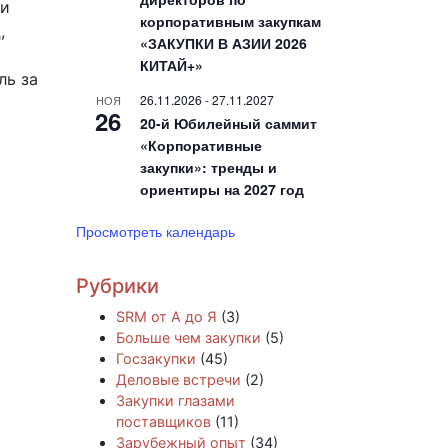
 и
корпоративным закупкам
,
«ЗАКУПКИ В АЗИИ 2026
КИТАЙ+»
ль за
26.11.2026
-
27.11.2027
НОЯ
26
20-й Юбилейный саммит
«Корпоративные
закупки»: тренды и
ориентиры на 2027 год
Просмотреть календарь
Рубрики
SRM от А до Я
(3)
Больше чем закупки
(5)
Госзакупки
(45)
Деловые встречи
(2)
Закупки глазами
поставщиков
(11)
Зарубежный опыт
(34)