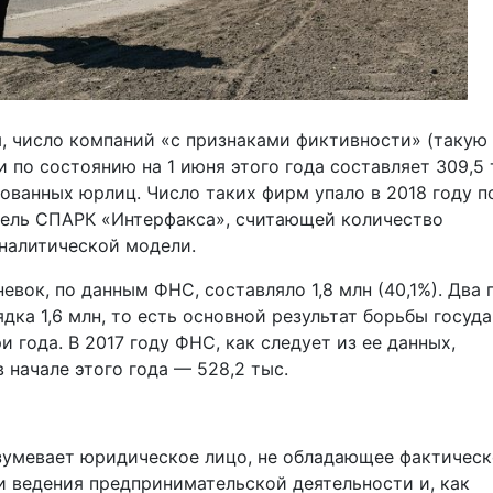
, число компаний «с признаками фиктивности» (такую
по состоянию на 1 июня этого года составляет 309,5 
рованных юрлиц. Число таких фирм упало в 2018 году п
итель СПАРК «Интерфакса», считающей количество
налитической модели.
евок, по данным ФНС, составляло 1,8 млн (40,1%). Два 
ядка 1,6 млн, то есть основной результат борьбы госуд
 года. В 2017 году ФНС, как следует из ее данных,
 начале этого года — 528,2 тыс.
умевает юридическое лицо, не обладающее фактичес
и ведения предпринимательской деятельности и, как