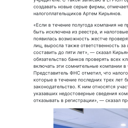
создавать новые серые фирмы, отмечае
налогоплательщиков Артем Кирьянов.
«Если в течение полугода компания не 
быть исключена из реестра, и налоговые
появилась возможность жестче проверя
лиц, выросла также ответственность за 
составить до пяти лет», — сказал Кирь
обязательство банков проверять всех к
включать эти сомнительные компании в 
Представитель ФНС отметил, что налого
которые в течение последних трех лет 
законодательство. К ним относятся уча
указавших недостоверные сведения комп
отказывать в регистрации», — сказал п