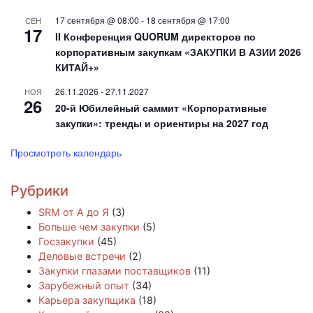
17 сентября @ 08:00
-
18 сентября @ 17:00
СЕН
17
II Конференция QUORUM директоров по
корпоративным закупкам «ЗАКУПКИ В АЗИИ 2026
КИТАЙ+»
26.11.2026
-
27.11.2027
НОЯ
26
20-й Юбилейный саммит «Корпоративные
закупки»: тренды и ориентиры на 2027 год
Просмотреть календарь
Рубрики
SRM от А до Я
(3)
Больше чем закупки
(5)
Госзакупки
(45)
Деловые встречи
(2)
Закупки глазами поставщиков
(11)
Зарубежный опыт
(34)
Карьера закупщика
(18)