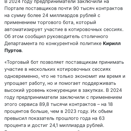
В 2024 году предприниматели заключили на
10.02.2025
Портале поставщиков почти 90 тысяч контрактов
на сумму более 24 миллиардов рублей с
применением торгового бота, который
автоматизирует участие в котировочных сессиях.
Об этом сообщил руководитель столичного
Департамента по конкурентной политике
Кирилл
Пуртов
.
«Торговый бот позволяет поставщикам принимать
участие в нескольких котировочных сессиях
одновременно, что не только экономит им время и
упрощает работу, но и помогает поддерживать
высокий уровень конкуренции в закупках. В 2024
году предприниматели заключили с применением
этого сервиса 89,8 тысячи контрактов – на 18
процентов больше, чем в 2023 году. Их объем
превысил показатель прошлого года на 63
процента и достиг 24,1 миллиарда рублей.