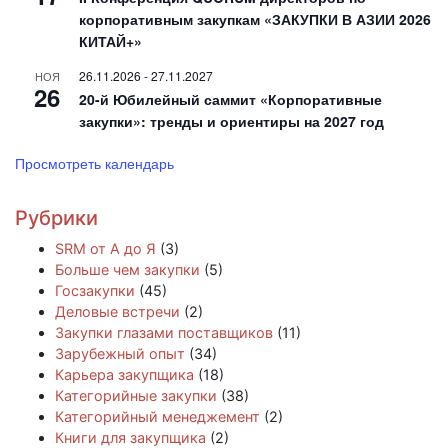
корпоративным закупкам «ЗАКУПКИ В АЗИИ 2026
КИТАЙ+»
26.11.2026
-
27.11.2027
НОЯ
26
20-й Юбилейный саммит «Корпоративные
закупки»: тренды и ориентиры на 2027 год
Просмотреть календарь
Рубрики
SRM от А до Я
(3)
Больше чем закупки
(5)
Госзакупки
(45)
Деловые встречи
(2)
Закупки глазами поставщиков
(11)
Зарубежный опыт
(34)
Карьера закупщика
(18)
Категорийные закупки
(38)
Категорийный менеджемент
(2)
Книги для закупщика
(2)