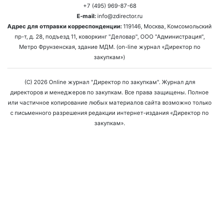
+7 (495) 969-87-68
E-mail:
info@zdirector.ru
Адрес для отправки корреспонденции:
119146, Москва, Комсомольский
пр-т, д. 28, подъезд 11, коворкинг "Деловар", ООО "Администрация",
Метро Фрунзенская, здание МДМ. (on-line журнал «Директор по
закупкам»)
(C) 2026 Online журнал "Директор по закупкам". Журнал для
директоров и менеджеров по закупкам. Все права защищены. Полное
или частичное копирование любых материалов сайта возможно только
с письменного разрешения редакции интернет-издания «Директор по
закупкам».