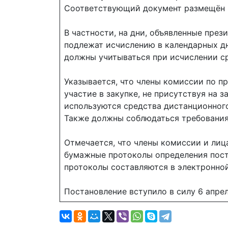
Соответствующий документ размещён в
В частности, на дни, объявленные през
подлежат исчислению в календарных дн
должны учитываться при исчислении с
Указывается, что члены комиссии по п
участие в закупке, не присутствуя на 
используются средства дистанционного
Также должны соблюдаться требования
Отмечается, что члены комиссии и лиц
бумажные протоколы определения поста
протоколы составляются в электронно
Постановление вступило в силу 6 апрел