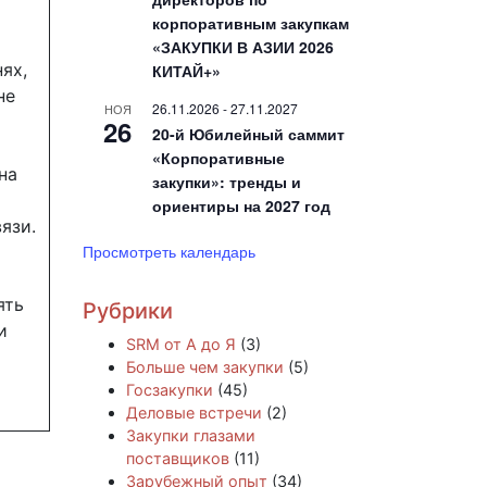
корпоративным закупкам
«ЗАКУПКИ В АЗИИ 2026
ях,
КИТАЙ+»
не
26.11.2026
-
27.11.2027
НОЯ
26
20-й Юбилейный саммит
«Корпоративные
на
закупки»: тренды и
ориентиры на 2027 год
язи.
Просмотреть календарь
ять
Рубрики
и
SRM от А до Я
(3)
Больше чем закупки
(5)
Госзакупки
(45)
Деловые встречи
(2)
Закупки глазами
поставщиков
(11)
Зарубежный опыт
(34)