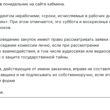
 понедельник на сайте кабмина.
идентом нерабочими, «сроки, исчисляемые в рабочих дн
ях». При этом отмечается, что суббота и воскресенье 
роков.
роведению закупок имеют право рассматривать заявки 
заседании комиссии лично, если при рассмотрении
 взаимодействия, в том числе аудиосвязи или видеосв
 о защите государственной тайны.
а, действующие от имени заказчика, вправе не составл
вщика и не подписывать их собственноручно, если эт
й форме
я.