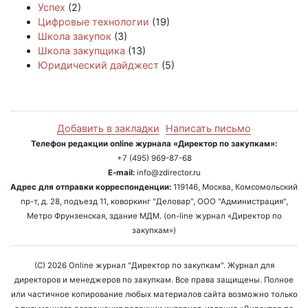
Успех
(2)
Цифровые технологии
(19)
Школа закупок
(3)
Школа закупщика
(13)
Юридический дайджест
(5)
Добавить в закладки
Написать письмо
Телефон редакции online журнала «Директор по закупкам»:
+7 (495) 969-87-68
E-mail:
info@zdirector.ru
Адрес для отправки корреспонденции:
119146, Москва, Комсомольский
пр-т, д. 28, подъезд 11, коворкинг "Деловар", ООО "Администрация",
Метро Фрунзенская, здание МДМ. (on-line журнал «Директор по
закупкам»)
(C) 2026 Online журнал "Директор по закупкам". Журнал для
директоров и менеджеров по закупкам. Все права защищены. Полное
или частичное копирование любых материалов сайта возможно только