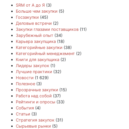
SRM от А до Я
(3)
Больше чем закупки
(5)
Госзакупки
(45)
Деловые встречи
(2)
Закупки глазами поставщиков
(11)
Зарубежный опыт
(34)
Карьера закупщика
(18)
Категорийные закупки
(38)
Категорийный менеджемент
(2)
Книги для закупщика
(2)
Лидеры закупок
(1)
Лучшие практики
(32)
Новости
(1 629)
Полезное
(3)
Прозрачные закупки
(15)
Работа над собой
(37)
Рейтинги и опросы
(33)
События
(4)
Статьи
(3)
Стратегия закупок
(31)
Сырьевые рынки
(5)