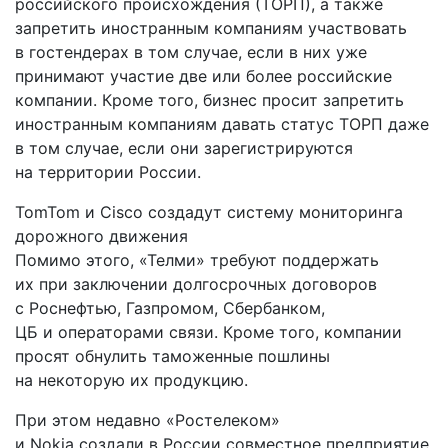
российского происхождения (ТОРП), а также
запретить иностранным компаниям участвовать
в гостендерах в том случае, если в них уже
принимают участие две или более российские
компании. Кроме того, бизнес просит запретить
иностранным компаниям давать статус ТОРП даже
в том случае, если они зарегистрируются
на территории России.
TomTom и Cisco создадут систему мониторинга
дорожного движения
Помимо этого, «Телми» требуют поддержать
их при заключении долгосрочных договоров
с Роснефтью, Газпромом, Сбербанком,
ЦБ и операторами связи. Кроме того, компании
просят обнулить таможенные пошлины
на некоторую их продукцию.
При этом недавно «Ростелеком»
и Nokia создали в России совместное предприятие