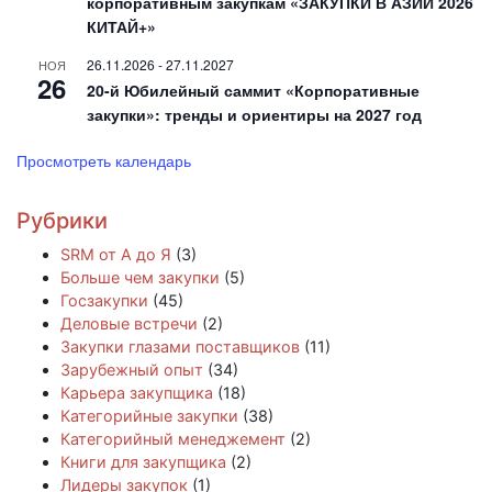
корпоративным закупкам «ЗАКУПКИ В АЗИИ 2026
КИТАЙ+»
26.11.2026
-
27.11.2027
НОЯ
26
20-й Юбилейный саммит «Корпоративные
закупки»: тренды и ориентиры на 2027 год
Просмотреть календарь
Рубрики
SRM от А до Я
(3)
Больше чем закупки
(5)
Госзакупки
(45)
Деловые встречи
(2)
Закупки глазами поставщиков
(11)
Зарубежный опыт
(34)
Карьера закупщика
(18)
Категорийные закупки
(38)
Категорийный менеджемент
(2)
Книги для закупщика
(2)
Лидеры закупок
(1)