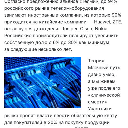
Согласно предложению альянса «Телми», до 94%
28.09.2018
российского рынка телеком-оборудования
занимают иностранные компании, из которых 90%
приходится на китайские компании — Huawei, ZTE,
оставшуюся долю делят Juniper, Cisco, Nokia.
Российские производители планируют увеличить
собственную долю с 6% до 30% как минимум
за следующие несколько лет.
Теория:
Млечный путь
давно умер,
а мы живем
уже после его
«клинической
смерти»
Участники
рынка просят власти ввести обязательную квоту
для покупателей в 30% на покупку продукции