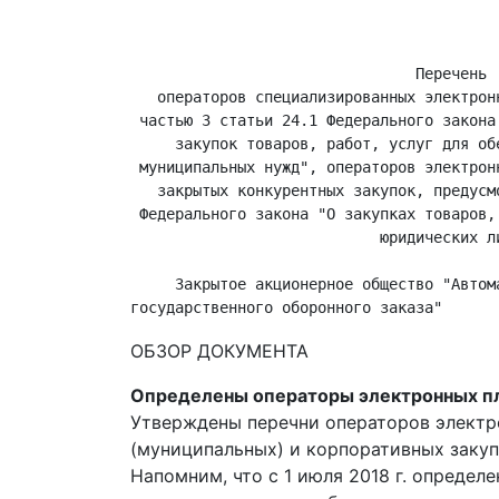
                                         
                                         
                                Перечень

   операторов специализированных электрон
 частью 3 статьи 24.1 Федерального закона
     закупок товаров, работ, услуг для об
 муниципальных нужд", операторов электрон
   закрытых конкурентных закупок, предусм
 Федерального закона "О закупках товаров,
                            юридических ли
     Закрытое акционерное общество "Автом
ОБЗОР ДОКУМЕНТА
Определены операторы электронных пл
Утверждены перечни операторов электр
(муниципальных) и корпоративных закуп
Напомним, что с 1 июля 2018 г. определ