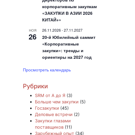
корпоративным закупкам
«ЗАКУПКИ В АЗИИ 2026
КИТАЙ+»
26.11.2026
-
27.11.2027
НОЯ
26
20-й Юбилейный саммит
«Корпоративные
закупки»: тренды и
ориентиры на 2027 год
Просмотреть календарь
Рубрики
SRM от А до Я
(3)
Больше чем закупки
(5)
Госзакупки
(45)
Деловые встречи
(2)
Закупки глазами
поставщиков
(11)
Зарубежный опыт
(34)