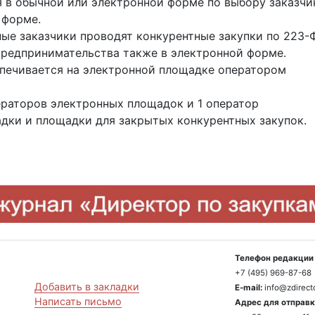
 в обычной или электронной форме по выбору заказчи
 форме.
вные заказчики проводят конкурентные закупки по 223-
предпринимательства также в электронной форме.
печивается на электронной площадке оператором
ераторов электронных площадок и 1 оператор
дки и площадки для закрытых конкурентных закупок.
Телефон редакции 
+7 (495) 969-87-68
Добавить в закладки
E-mail:
info@zdirecto
Написать письмо
Адрес для отправк