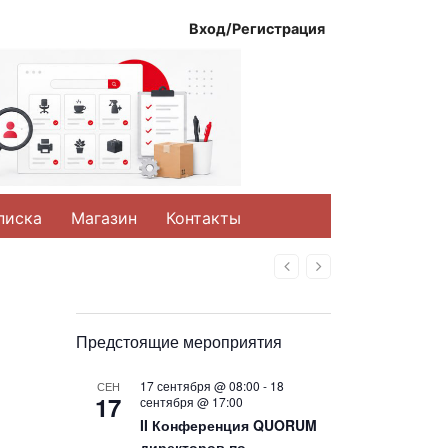
Вход/Регистрация
писка
Магазин
Контакты
Назад
Вперед
Предстоящие мероприятия
17 сентября @ 08:00
-
18
СЕН
17
сентября @ 17:00
II Конференция QUORUM
директоров по