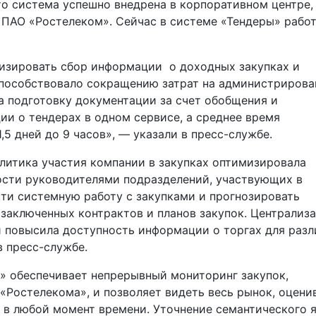
то система успешно внедрена в корпоративном центре,
 ПАО «Ростелеком». Сейчас в системе «Тендеры» рабо
изировать сбор информации о доходных закупках и
способствовало сокращению затрат на администрирова
а подготовку документации за счет обобщения и
и о тендерах в одном сервисе, а среднее время
,5 дней до 9 часов», — указали в пресс-службе.
алитика участия компании в закупках оптимизировала
ости руководителями подразделений, участвующих в
сти системную работу с закупками и прогнозировать
 заключенных контрактов и планов закупок. Централиз
и повысила доступность информации о торгах для раз
 пресс-службе.
» обеспечивает непрерывный мониторинг закупок,
Ростелекома», и позволяет видеть весь рынок, оцени
 в любой момент времени. Уточнение семантического 