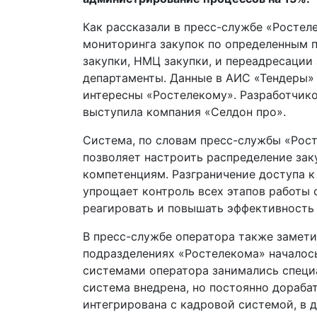
Как рассказали в пресс-службе «Ростел
мониторинга закупок по определенным па
закупки, НМЦ закупки, и переадресации
департаменты. Данные в АИС «Тендеры»
интересны «Ростелекому». Разработчи
выступила компания «Селдон про».
Система, по словам пресс-службы «Рост
позволяет настроить распределение зак
компетенциям. Разграничение доступа к
упрощает контроль всех этапов работы 
реагировать и повышать эффективность 
В пресс-службе оператора также замети
подразделениях «Ростелекома» началос
системами оператора занимались специ
система внедрена, но постоянно дораба
интегрирована с кадровой системой, в 