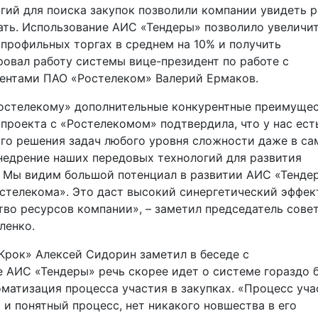
гий для поиска закупок позволили компании увидеть р
ать. Использование АИС «Тендеры» позволило увеличи
 профильных торгах в среднем на 10% и получить
овал работу системы вице-президент по работе с
ентами ПАО «Ростелеком» Валерий Ермаков.
остелекому» дополнительные конкурентные преимущес
 проекта с «Ростелекомом» подтвердила, что у нас ест
ого решения задач любого уровня сложности даже в с
недрение наших передовых технологий для развития
 Мы видим большой потенциал в развитии АИС «Тенде
стелекома». Это даст высокий синергетический эффек
во ресурсов компании», – заметил председатель сове
ленко.
Крок» Алексей Сидорин заметил в беседе с
 АИС «Тендеры» речь скорее идет о системе гораздо 
матизация процесса участия в закупках. «Процесс уча
и понятный процесс, нет никакого новшества в его