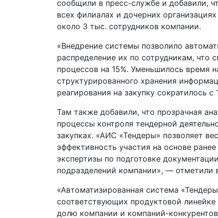
сообщили в пресс-службе и добавили, ч
всех филиалах и дочерних организациях
около 3 тыс. сотрудников компании.
«Внедрение системы позволило автомат
распределение их по сотрудникам, что 
процессов на 15%. Уменьшилось время н
структурированного хранения информаци
реагирования на закупку сократилось с 1
Там также добавили, что прозрачная ан
процессы контроля тендерной деятельн
закупках. «АИС «Тендеры» позволяет ве
эффективность участия на основе ранее
экспертизы по подготовке документаци
подразделений компании», — отметили в
«Автоматизированная система «Тендеры
соответствующих продуктовой линейке «
долю компании и компаний-конкурентов