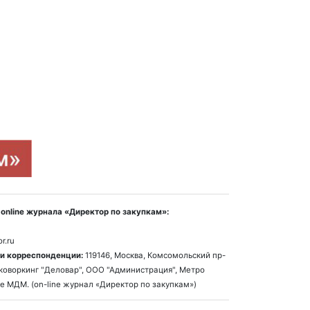
online журнала «Директор по закупкам»:
r.ru
и корреспонденции:
119146, Москва, Комсомольский пр-
1, коворкинг "Деловар", ООО "Администрация", Метро
е МДМ. (on-line журнал «Директор по закупкам»)