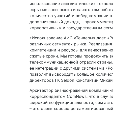
использование лингвистических техноло
скрытые зоны рынка и начать там работ
количество участий и побед компании в
дополнительный доход», – прокомментир
корпоративным и государственным сегм
«Использование АИС «Тендеры» дает «Р
различных сегментах рынка. Реализация
компетенции и ресурсы для качественн
сжатые сроки. Мы готовы продолжить в
телекоммуникационной отрасли страны.
ее интеграции с другими системами «Ро
позволит высвободить большое количест
директоров ГК Seldon Константин Михай
Архитектор бизнес-решений компании «
корреспондентом ComNews, что в случае
широкой по функциональности, чем авто
– это очень хорошо регламентированный 