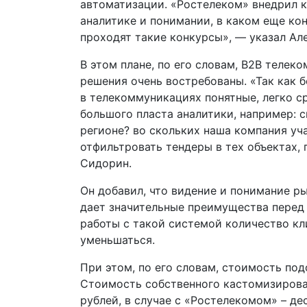
автоматизации. «Ростелеком» внедрил к
аналитике и понимании, в каком еще ко
проходят такие конкурсы», — указал Ал
В этом плане, по его словам, В2В теле
решения очень востребованы. «Так как 
в телекоммуникациях понятные, легко с
большого пласта аналитики, например: 
регионе? во скольких наша компания уч
отфильтровать тендеры в тех объектах,
Сидорин.
Он добавил, что видение и понимание 
дает значительные преимущества перед
работы с такой системой количество кл
уменьшаться.
При этом, по его словам, стоимость по
Стоимость собственного кастомизирова
рублей, в случае с «Ростелекомом» – д