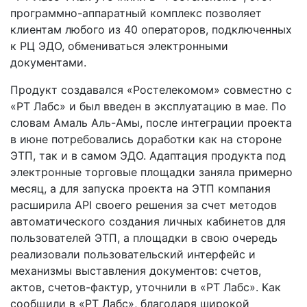
программно-аппаратный комплекс позволяет
клиентам любого из 40 операторов, подключенных
к РЦ ЭДО, обмениваться электронными
документами.
Продукт создавался «Ростелекомом» совместно с
«РТ Лабс» и был введен в эксплуатацию в мае. По
словам Амаль Аль-Амы, после интеграции проекта
в июне потребовались доработки как на стороне
ЭТП, так и в самом ЭДО. Адаптация продукта под
электронные торговые площадки заняла примерно
месяц, а для запуска проекта на ЭТП компания
расширила API своего решения за счет методов
автоматического создания личных кабинетов для
пользователей ЭТП, а площадки в свою очередь
реализовали пользовательский интерфейс и
механизмы выставления документов: счетов,
актов, счетов-фактур, уточнили в «РТ Лабс». Как
сообщили в «РТ Лабс», благодаря широкой