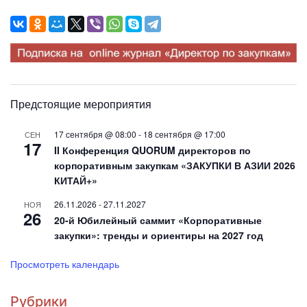
Предстоящие мероприятия
17 сентября @ 08:00
-
18 сентября @ 17:00
СЕН
17
II Конференция QUORUM директоров по
корпоративным закупкам «ЗАКУПКИ В АЗИИ 2026
КИТАЙ+»
26.11.2026
-
27.11.2027
НОЯ
26
20-й Юбилейный саммит «Корпоративные
закупки»: тренды и ориентиры на 2027 год
Просмотреть календарь
Рубрики