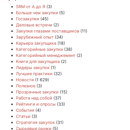
SRM от А до Я
(3)
Больше чем закупки
(5)
Госзакупки
(45)
Деловые встречи
(2)
Закупки глазами поставщиков
(11)
Зарубежный опыт
(34)
Карьера закупщика
(18)
Категорийные закупки
(38)
Категорийный менеджемент
(2)
Книги для закупщика
(2)
Лидеры закупок
(1)
Лучшие практики
(32)
Новости
(1 629)
Полезное
(3)
Прозрачные закупки
(15)
Работа над собой
(37)
Рейтинги и опросы
(33)
События
(4)
Статьи
(3)
Стратегия закупок
(31)
Сырьевые рынки
(5)