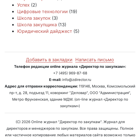
Успех
(2)
Цифровые технологии
(19)
Школа закупок
(3)
Школа закупщика
(13)
Юридический дайджест
(5)
Добавить в закладки
Написать письмо
Телефон редакции online журнала «Директор по закупкам»:
+7 (495) 969-87-68
E-mail:
info@zdirector.ru
Адрес для отправки корреспонденции:
119146, Москва, Комсомольский
пр-т, д. 28, подъезд 11, коворкинг "Деловар", ООО "Администрация",
Метро Фрунзенская, здание МДМ. (on-line журнал «Директор по
закупкам»)
(C) 2026 Online журнал "Директор по закупкам". Журнал для
директоров и менеджеров по закупкам. Все права защищены. Полное
или частичное копирование любых материалов сайта возможно только