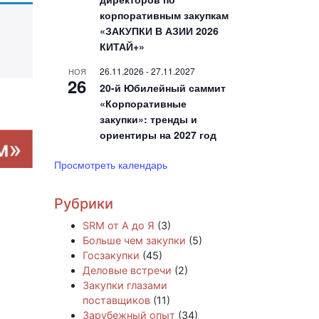
корпоративным закупкам
«ЗАКУПКИ В АЗИИ 2026
КИТАЙ+»
26.11.2026
-
27.11.2027
НОЯ
26
20-й Юбилейный саммит
«Корпоративные
закупки»: тренды и
ориентиры на 2027 год
Просмотреть календарь
Рубрики
SRM от А до Я
(3)
Больше чем закупки
(5)
Госзакупки
(45)
Деловые встречи
(2)
Закупки глазами
поставщиков
(11)
Зарубежный опыт
(34)