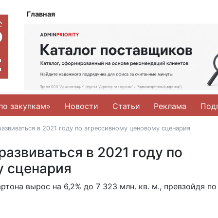
Главная
по закупкам»
Новости
Статьи
Реклама
Под
азвиваться в 2021 году по агрессивному ценовому сценария
азвиваться в 2021 году по
у сценария
тона вырос на 6,2% до 7 323 млн. кв. м., превзойдя по