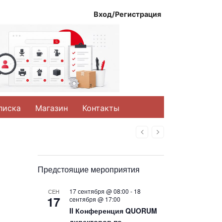
Вход/Регистрация
писка
Магазин
Контакты
Назад
Вперед
Предстоящие мероприятия
17 сентября @ 08:00
-
18
СЕН
17
сентября @ 17:00
II Конференция QUORUM
директоров по