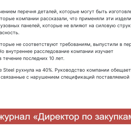
чением перечня деталей, которые могут быть изготовл
оторые компании рассказали, что применяли эти издел
кузовных панелей, которые не влияют на силовую стру
асность.
которые не соответствуют требованиям, выпустили в пе
. Но внутреннее расследование компании изучает
течение последних 10 лет.
 Steel рухнула на 40%. Руководство компании обещает
, связанные с нарушением спецификаций поставляемой