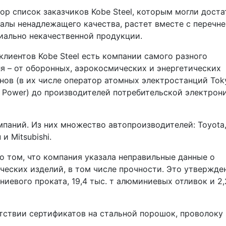
пор список заказчиков Kobe Steel, которым могли доста
алы ненадлежащего качества, растет вместе с перечн
иально некачественной продукции.
клиентов Kobe Steel есть компании самого разного
я – от оборонных, аэрокосмических и энергетических
нов (в их числе оператор атомных электростанций Tok
ic Power) до производителей потребительской электрон
мпаний. Из них множество автопроизводителей: Toyota
 и Mitsubishi.
 о том, что компания указала неправильные данные о
еских изделий, в том числе прочности. Это утвержде
ниевого проката, 19,4 тыс. т алюминиевых отливок и 2,
тствии сертификатов на стальной порошок, проволоку