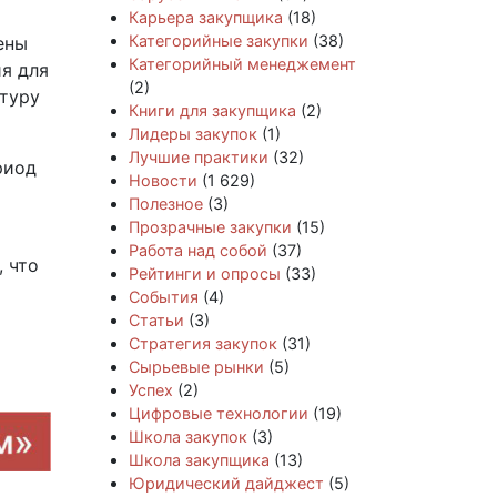
Карьера закупщика
(18)
Категорийные закупки
(38)
ены
Категорийный менеджемент
ия для
(2)
ктуру
Книги для закупщика
(2)
Лидеры закупок
(1)
Лучшие практики
(32)
риод
Новости
(1 629)
Полезное
(3)
Прозрачные закупки
(15)
Работа над собой
(37)
, что
Рейтинги и опросы
(33)
События
(4)
Статьи
(3)
Стратегия закупок
(31)
Сырьевые рынки
(5)
Успех
(2)
Цифровые технологии
(19)
Школа закупок
(3)
Школа закупщика
(13)
Юридический дайджест
(5)