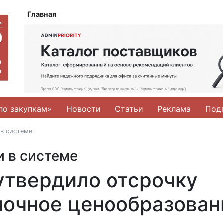
Главная
по закупкам»
Новости
Статьи
Реклама
Под
 в системе
 в системе
утвердило отсрочку
ночное ценообразован