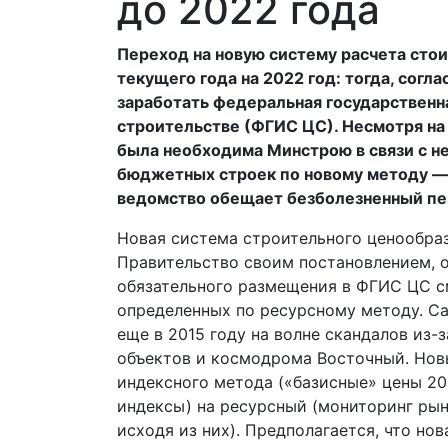
до 2022 года
Переход на новую систему расчета стои
текущего года на 2022 год: тогда, сог
заработать федеральная государственн
строительстве (ФГИС ЦС). Несмотря на 
была необходима Минстрою в связи с не
бюджетных строек по новому методу — 
ведомство обещает безболезненный пе
Новая система строительного ценообраз
Правительство своим постановлением, о
обязательного размещения в ФГИС ЦС с
определенных по ресурсному методу. С
еще в 2015 году на волне скандалов из
объектов и космодрома Восточный. Новы
индексного метода («базисные» цены 2
индексы) на ресурсный (мониторинг рын
исходя из них). Предполагается, что н