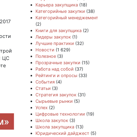
Карьера закупщика
(18)
Категорийные закупки
(38)
Категорийный менеджемент
2017
(2)
Книги для закупщика
(2)
мости
Лидеры закупок
(1)
Лучшие практики
(32)
Новости
(1 629)
строй
Полезное
(3)
С ЦС
Прозрачные закупки
(15)
рте
Работа над собой
(37)
Рейтинги и опросы
(33)
События
(4)
Статьи
(3)
Стратегия закупок
(31)
Сырьевые рынки
(5)
Успех
(2)
Цифровые технологии
(19)
Школа закупок
(3)
Школа закупщика
(13)
Юридический дайджест
(5)