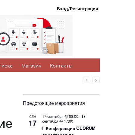
Вход/Регистрация
писка
Магазин
Контакты
Назад
Вперед
Предстоящие мероприятия
17 сентября @ 08:00
-
18
СЕН
ие
17
сентября @ 17:00
II Конференция QUORUM
директоров по