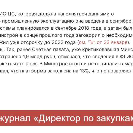
ИС ЦС, которая должна наполняться данными о
 В промышленную эксплуатацию она введена в сентябре 
стемы планировался в сентябре 2018 года, а затем был
Минстрой в конце прошлого года заговорил о необходи
жил уже отсрочку до 2022 года (
см. “Ъ” от 23 января
).
ы. Так, ранее Счетная палата, уже критиковавшая Мин
отрачено 1,9 млрд руб.), отмечала, что сведения в ФГИ
жетных строек. В Минстрое этого и не отрицали: в ма
ал, что платформа заполнена на 13%, что не позволяет