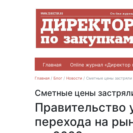
Главная
Online журнал «Директор 
Главная
/
Блог
/
Новости
/
Сметные цены застряли
Сметные цены застряли
Новости
Правительство 
27.05.2019
перехода на ры