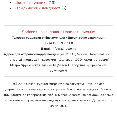
Школа закупщика
(13)
Юридический дайджест
(5)
Добавить в закладки
Написать письмо
Телефон редакции online журнала «Директор по закупкам»:
+7 (495) 969-87-68
E-mail:
info@zdirector.ru
Адрес для отправки корреспонденции:
119146, Москва, Комсомольский
пр-т, д. 28, подъезд 11, коворкинг "Деловар", ООО "Администрация",
Метро Фрунзенская, здание МДМ. (on-line журнал «Директор по
закупкам»)
(C) 2026 Online журнал "Директор по закупкам". Журнал для
директоров и менеджеров по закупкам. Все права защищены. Полное
или частичное копирование любых материалов сайта возможно только
с письменного разрешения редакции интернет-издания «Директор по
закупкам».