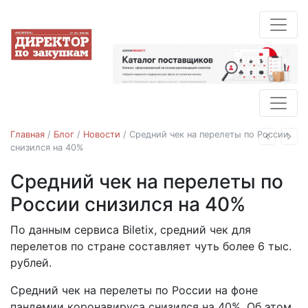
Главная
/
Блог
/
Новости
/
Средний чек на перелеты по России
Назад
Впе
снизился на 40%
Средний чек на перелеты по
Новости
России снизился на 40%
По данным сервиса Biletix, средний чек для
21.04.2020
перелетов по стране составляет чуть более 6 тыс.
рублей.
Средний чек на перелеты по России на фоне
пандемии коронавируса снизился на 40%. Об этом