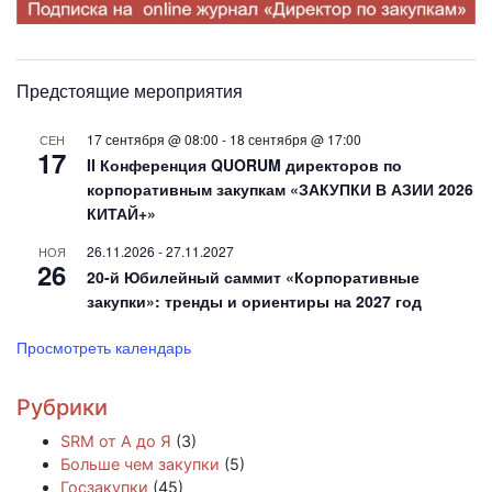
Предстоящие мероприятия
17 сентября @ 08:00
-
18 сентября @ 17:00
СЕН
17
II Конференция QUORUM директоров по
корпоративным закупкам «ЗАКУПКИ В АЗИИ 2026
КИТАЙ+»
26.11.2026
-
27.11.2027
НОЯ
26
20-й Юбилейный саммит «Корпоративные
закупки»: тренды и ориентиры на 2027 год
Просмотреть календарь
Рубрики
SRM от А до Я
(3)
Больше чем закупки
(5)
Госзакупки
(45)