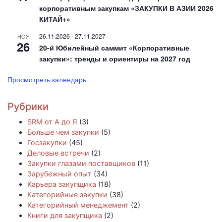
корпоративным закупкам «ЗАКУПКИ В АЗИИ 2026
КИТАЙ+»
26.11.2026
-
27.11.2027
НОЯ
26
20-й Юбилейный саммит «Корпоративные
закупки»: тренды и ориентиры на 2027 год
Просмотреть календарь
Рубрики
SRM от А до Я
(3)
Больше чем закупки
(5)
Госзакупки
(45)
Деловые встречи
(2)
Закупки глазами поставщиков
(11)
Зарубежный опыт
(34)
Карьера закупщика
(18)
Категорийные закупки
(38)
Категорийный менеджемент
(2)
Книги для закупщика
(2)