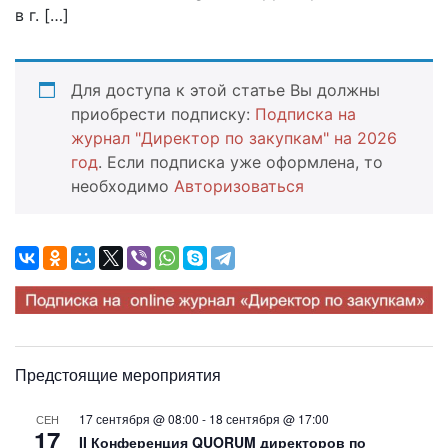
в г. […]
Для доступа к этой статье Вы должны
приобрести подписку:
Подписка на
журнал "Директор по закупкам" на 2026
год
. Если подписка уже оформлена, то
необходимо
Авторизоваться
Предстоящие мероприятия
17 сентября @ 08:00
-
18 сентября @ 17:00
СЕН
17
II Конференция QUORUM директоров по