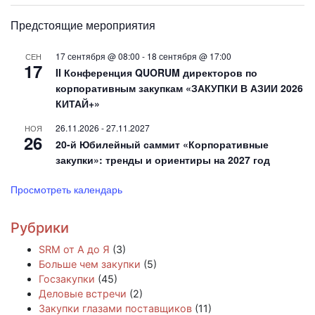
Предстоящие мероприятия
17 сентября @ 08:00
-
18 сентября @ 17:00
СЕН
17
II Конференция QUORUM директоров по
корпоративным закупкам «ЗАКУПКИ В АЗИИ 2026
КИТАЙ+»
26.11.2026
-
27.11.2027
НОЯ
26
20-й Юбилейный саммит «Корпоративные
закупки»: тренды и ориентиры на 2027 год
Просмотреть календарь
Рубрики
SRM от А до Я
(3)
Больше чем закупки
(5)
Госзакупки
(45)
Деловые встречи
(2)
Закупки глазами поставщиков
(11)